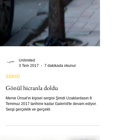
Unlimited
3 Tem 2017
7 dakikada okunur
SERGİ
Gönül hicranla doldu
Merve Ünsal'ın kişisel sergisi Şimdi Uzaklardasın 8