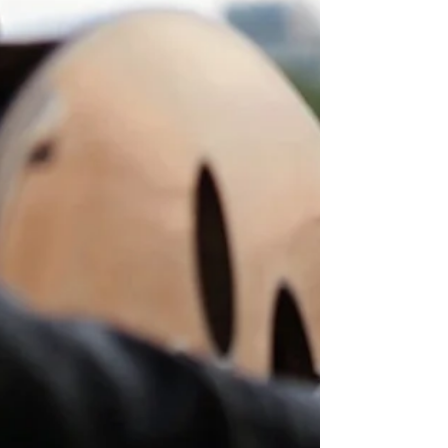
Temmuz 2017 tarihine kadar Galerist'te devam ediyor.
Sergi gerçeklik ve gerçekli