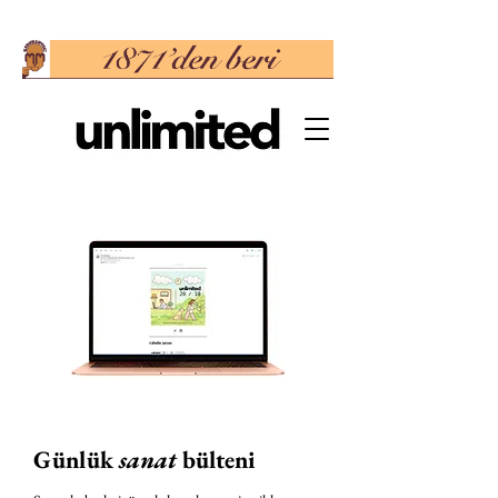
Günlük
sanat
bülteni