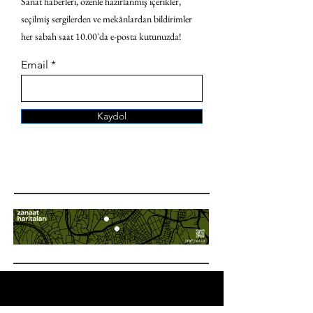
Sanat haberleri, özenle hazırlanmış içerikler,
seçilmiş sergilerden ve mekânlardan bildirimler
her sabah saat 10.00'da e-posta kutunuzda!
Email
Kaydol
ANA SAYFA