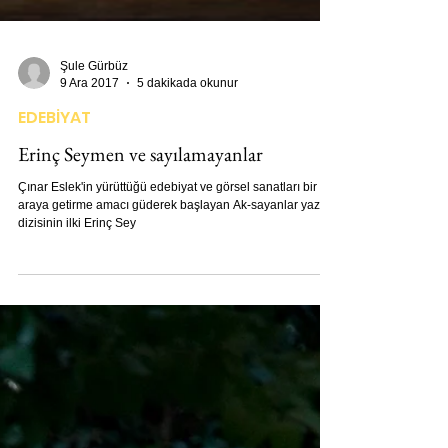
Şule Gürbüz
9 Ara 2017
5 dakikada okunur
EDEBİYAT
Erinç Seymen ve sayılamayanlar
Çınar Eslek'in yürüttüğü edebiyat ve görsel sanatları bir
araya getirme amacı güderek başlayan Ak-sayanlar yazı
dizisinin ilki Erinç Sey