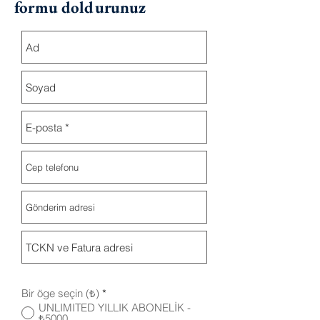
formu doldurunuz
Bir öge seçin (₺)
*
UNLIMITED YILLIK ABONELİK -
₺5000