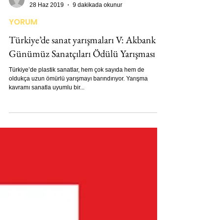
Nihan Karahan
28 Haz 2019
9 dakikada okunur
YORUM
Türkiye’de sanat yarışmaları V: Akbank
Günümüz Sanatçıları Ödülü Yarışması
Türkiye’de plastik sanatlar, hem çok sayıda hem de
oldukça uzun ömürlü yarışmayı barındırıyor. Yarışma
kavramı sanatla uyumlu bir...