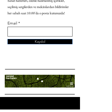
Sanat haberleri, özenle hazırlanmış içerikler,
seçilmiş sergilerden ve mekânlardan bildirimler
her sabah saat 10.00'da e-posta kutunuzda!
Email
Kaydol
ANA SAYFA