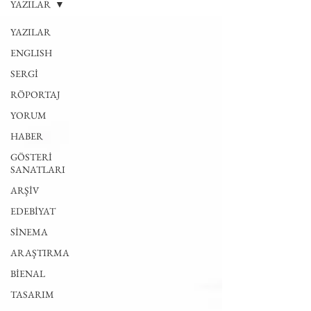
YAZILAR
YAZILAR
ENGLISH
SERGİ
RÖPORTAJ
YORUM
HABER
GÖSTERİ
SANATLARI
ARŞİV
EDEBİYAT
SİNEMA
ARAŞTIRMA
BİENAL
TASARIM