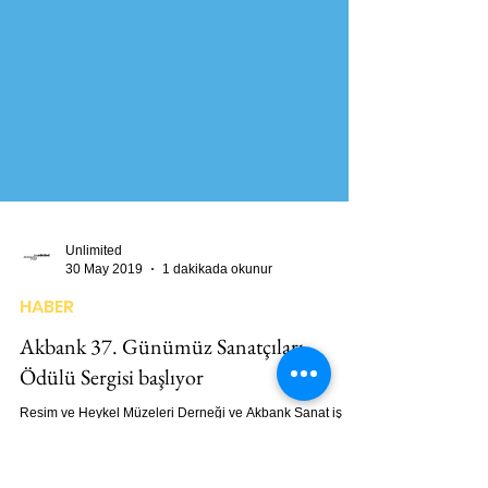
Unlimited
30 May 2019
1 dakikada okunur
HABER
Akbank 37. Günümüz Sanatçıları
Ödülü Sergisi başlıyor
Resim ve Heykel Müzeleri Derneği ve Akbank Sanat iş