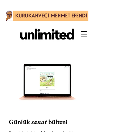
Günlük
sanat
bülteni