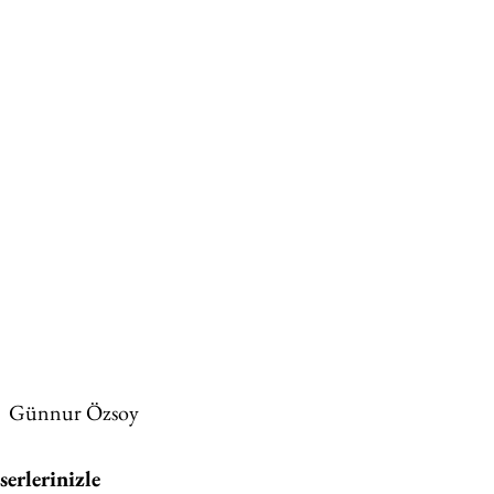
Günnur Özsoy
serlerinizle 