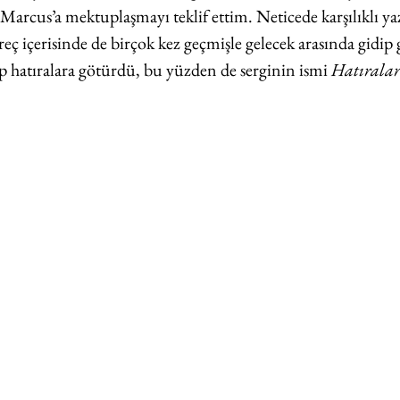
 Marcus’a mektuplaşmayı teklif ettim. Neticede karşılıklı ya
eç içerisinde de birçok kez geçmişle gelecek arasında gidip 
 hatıralara götürdü, bu yüzden de serginin ismi 
Hatıralar