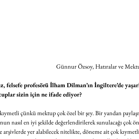
Günnur Özsoy, Hatıralar ve Mektu
, felsefe profesörü İlham Dilman’ın İngiltere’de yaşar
plar sizin için ne ifade ediyor?
kıymetli çünkü mektup çok özel bir şey. Bir yandan paylaş
un nasıl en iyi şekilde değerlendirilerek sunulacağı çok ö
 arşivlerde yer alabilecek nitelikte, döneme ait çok kıymetli 