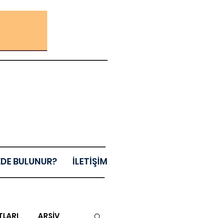
EDE BULUNUR?
İLETİŞİM
TLARI
ARŞİV