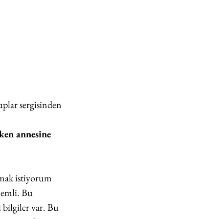
plar sergisinden
ken annesine 
mak istiyorum 
nemli. Bu 
bilgiler var. Bu 