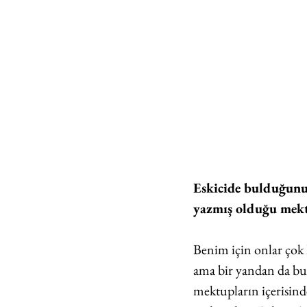
Eskicide bulduğunuz
yazmış olduğu mektu
Benim için onlar çok 
ama bir yandan da bun
mektupların içerisinde