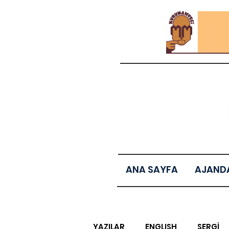
ANA SAYFA
AJAND
YAZILAR
ENGLISH
SERGİ