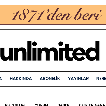
A
HAKKINDA
ABONELİK
YAYINLAR
NER
RÖPORTAJ
YORUM
HABER
GÖSTERİ SANA