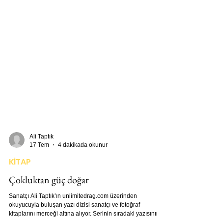
Ali Taptık
17 Tem
4 dakikada okunur
KİTAP
Çokluktan güç doğar
Sanatçı Ali Taptık’ın unlimitedrag.com üzerinden