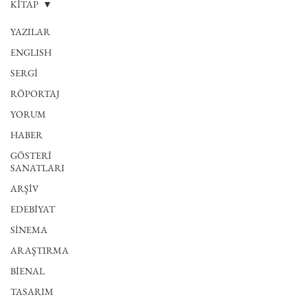
KİTAP
YAZILAR
ENGLISH
SERGİ
RÖPORTAJ
YORUM
HABER
GÖSTERİ
SANATLARI
ARŞİV
EDEBİYAT
SİNEMA
ARAŞTIRMA
BİENAL
TASARIM