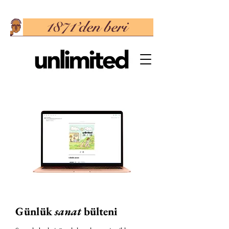
Günlük
sanat
bülteni