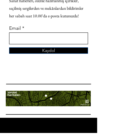
Sanat haberleri, özenle hazırlanmış içerikler,
seçilmiş sergilerden ve mekânlardan bildirimler
her sabah saat 10.00'da e-posta kutunuzda!
Email
Kaydol
ANA SAYFA