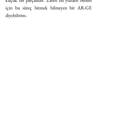
küçük bir parçasıdır. Zaten bu yüzden benim 
için bu süreç bitmek bilmeyen bir AR-GE 
diyebilirim.