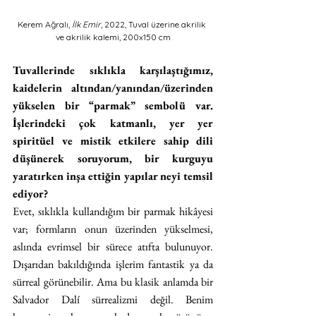
Kerem Ağralı, 
İlk Emir
, 2022, Tuval üzerine akrilik 
ve akrilik kalemi, 200x150 cm
Tuvallerinde sıklıkla karşılaştığımız, 
kaidelerin altından/yanından/üzerinden 
yükselen bir “parmak” sembolü var. 
İşlerindeki çok katmanlı, yer yer 
spiritüel ve mistik etkilere sahip dili 
düşünerek soruyorum, bir kurguyu 
yaratırken inşa ettiğin yapılar neyi temsil 
ediyor?
Evet, sıklıkla kullandığım bir parmak hikâyesi 
var; formların onun üzerinden yükselmesi, 
aslında evrimsel bir sürece atıfta bulunuyor. 
Dışarıdan bakıldığında işlerim fantastik ya da 
sürreal görünebilir. Ama bu klasik anlamda bir 
Salvador Dalí sürrealizmi değil. Benim 