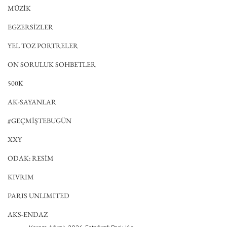
MÜZİK
EGZERSİZLER
YEL TOZ PORTRELER
ON SORULUK SOHBETLER
500K
AK-SAYANLAR
#GEÇMİŞTEBUGÜN
XXY
ODAK: RESİM
KIVRIM
PARIS UNLIMITED
AKS-ENDAZ