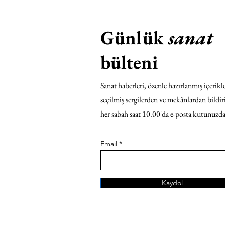
Günlük
sanat
bülteni
Sanat haberleri, özenle hazırlanmış içerikle
seçilmiş sergilerden ve mekânlardan bildir
her sabah saat 10.00'da e-posta kutunuzda
Email
Kaydol