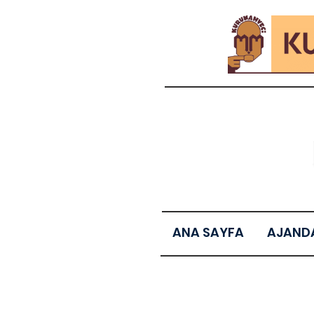
ANA SAYFA
AJAND