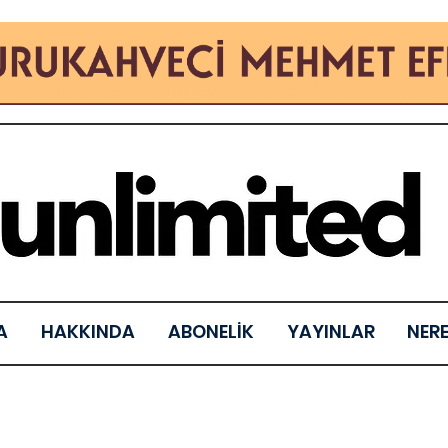
A
HAKKINDA
ABONELİK
YAYINLAR
NER