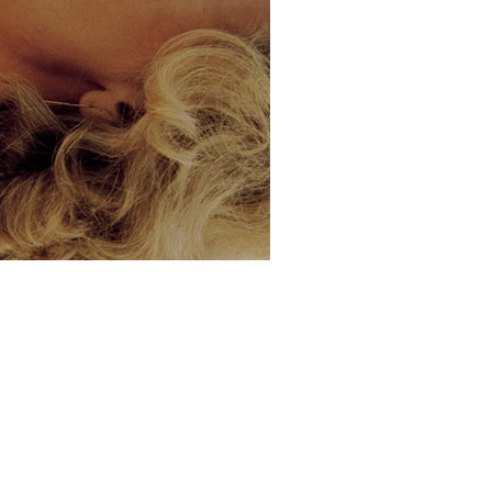
ncy Atakan