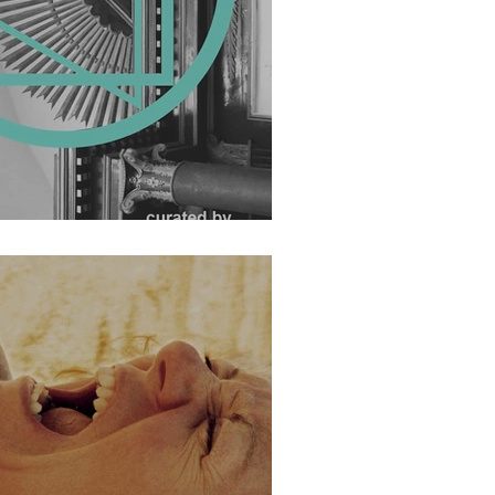
e diğer şeyler