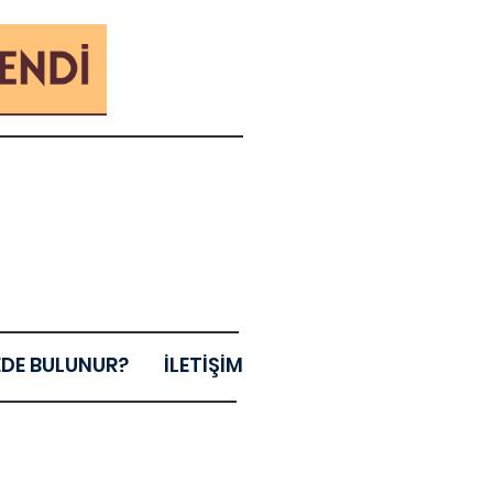
EDE BULUNUR?
İLETİŞİM