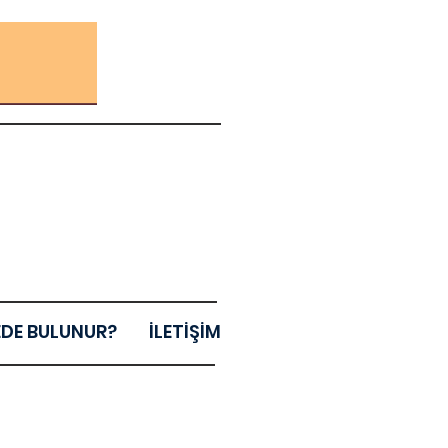
EDE BULUNUR?
İLETİŞİM