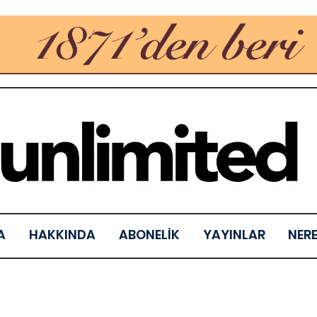
A
HAKKINDA
ABONELİK
YAYINLAR
NER