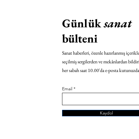
Günlük
sanat
bülteni
Sanat haberleri, özenle hazırlanmış içerikle
seçilmiş sergilerden ve mekânlardan bildir
her sabah saat 10.00'da e-posta kutunuzda
Email
Kaydol