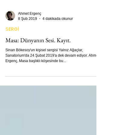
Ahmet Ergenç
8 Şub 2019
4 dakikada okunur
SERGİ
Masa: Dünyanın Sesi. Kayıt.
Sinan Bökesoy'un kişisel sergisi Yalnız Ağaçlar,
Sanatorium'da 24 Şubat 2019'a dek devam ediyor. Ahmet
Ergenç, Masa başlıklı köşesinde bu...