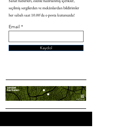
Sanat haberleri, özenle hazırlanmış içerikler,
seçilmiş sergilerden ve mekânlardan bildirimler
her sabah saat 10.00'da e-posta kutunuzda!
Email
Kaydol
ANA SAYFA