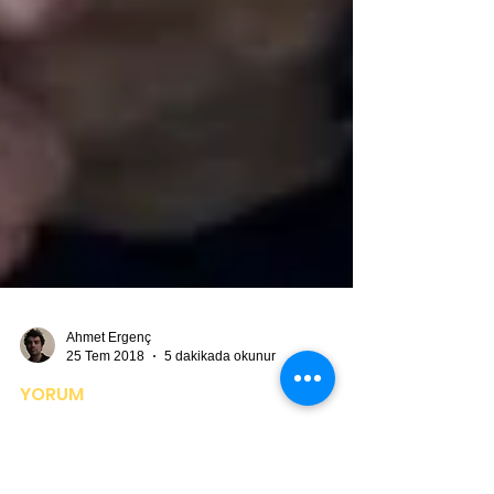
Ahmet Ergenç
25 Tem 2018
5 dakikada okunur
YORUM