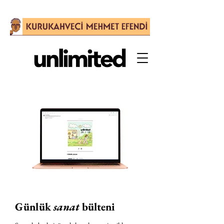
Günlük
sanat
bülteni