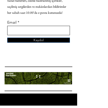
Sanat haberleri, özenle hazırlanmış içerikler,
seçilmiş sergilerden ve mekânlardan bildirimler
her sabah saat 10.00'da e-posta kutunuzda!
Email
Kaydol
ANA SAYFA