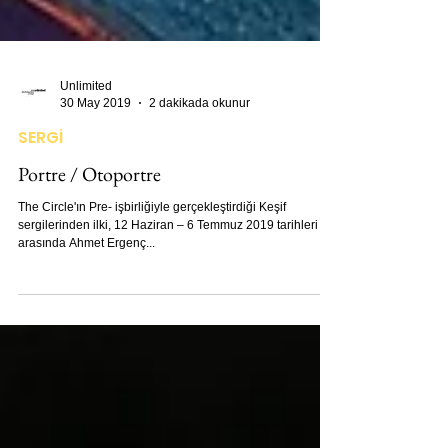
Unlimited
30 May 2019
2 dakikada okunur
SERGİ
Portre / Otoportre
The Circle'ın Pre- işbirliğiyle gerçekleştirdiği Keşif
sergilerinden ilki, 12 Haziran – 6 Temmuz 2019 tarihleri
arasında Ahmet Ergenç...