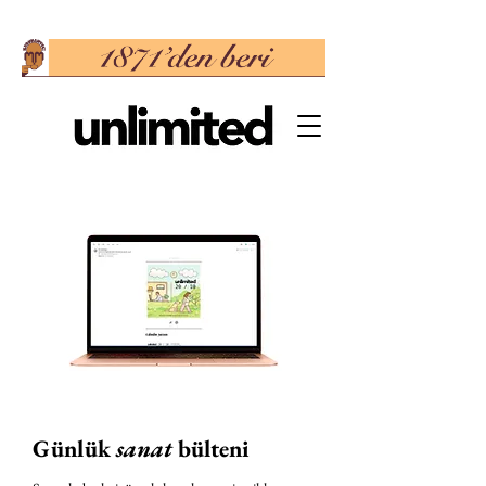
Günlük
sanat
bülteni