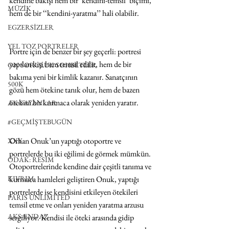
kendine bakışı hem bir ‘kendini-temsil’ biçimi, 
MÜZİK
hem de bir ‘‘kendini-yaratma’’ hali olabilir.
EGZERSİZLER
YEL TOZ PORTRELER
Portre için de benzer bir şey geçerli: portresi 
yapılan kişi hem temsil edilir, hem de bir 
ON SORULUK SOHBETLER
bakıma yeni bir kimlik kazanır. Sanatçının 
500K
gözü hem ötekine tanık olur, hem de bazen 
ötekini bir kurmaca olarak yeniden yaratır.
AK-SAYANLAR
#GEÇMİŞTEBUGÜN
Orhan Onuk’un yaptığı otoportre ve 
XXY
portrelerde bu iki eğilimi de görmek mümkün. 
ODAK: RESİM
Otoportrelerinde kendine dair çeşitli tanıma ve 
kurmaca hamleleri geliştiren Onuk, yaptığı 
KIVRIM
portrelerde ise kendisini etkileyen ötekileri 
PARIS UNLIMITED
temsil etme ve onları yeniden yaratma arzusu 
AKS-ENDAZ
sergiliyor. Kendisi ile öteki arasında gidip 