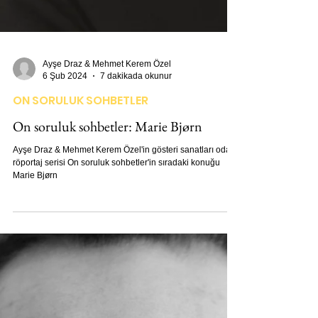
Ayşe Draz & Mehmet Kerem Özel
6 Şub 2024
7 dakikada okunur
ON SORULUK SOHBETLER
On soruluk sohbetler: Marie Bjørn
Ayşe Draz & Mehmet Kerem Özel'in gösteri sanatları odaklı
röportaj serisi On soruluk sohbetler'in sıradaki konuğu
Marie Bjørn