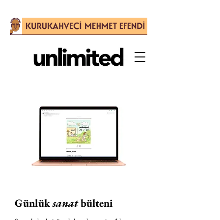
Günlük
sanat
bülteni