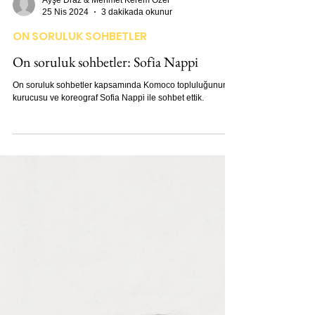
Ayşe Draz & Mehmet Kerem Özel
25 Nis 2024
3 dakikada okunur
ON SORULUK SOHBETLER
On soruluk sohbetler: Sofia Nappi
On soruluk sohbetler kapsamında Komoco topluluğunun
kurucusu ve koreograf Sofia Nappi ile sohbet ettik.