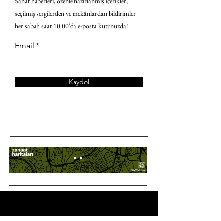
Sanat haberleri, özenle hazırlanmış içerikler,
seçilmiş sergilerden ve mekânlardan bildirimler
her sabah saat 10.00'da e-posta kutunuzda!
Email
Kaydol
ANA SAYFA