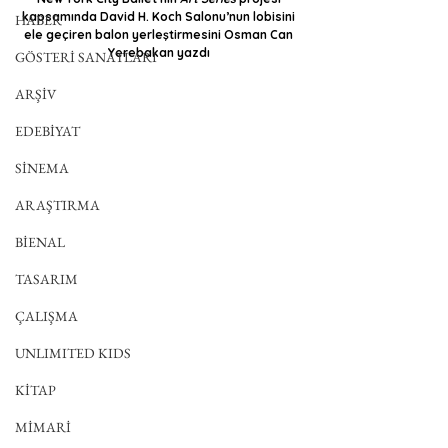
kapsamında David H. Koch Salonu’nun lobisini 
HABER
ele geçiren balon yerleştirmesini Osman Can 
Yerebakan yazdı 
GÖSTERİ SANATLARI
ARŞİV
EDEBİYAT
SİNEMA
ARAŞTIRMA
BİENAL
TASARIM
ÇALIŞMA
UNLIMITED KIDS
KİTAP
MİMARİ