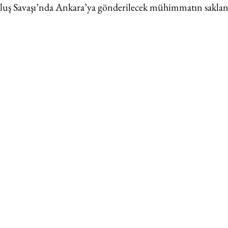
luş Savaşı’nda Ankara’ya gönderilecek mühimmatın saklandı