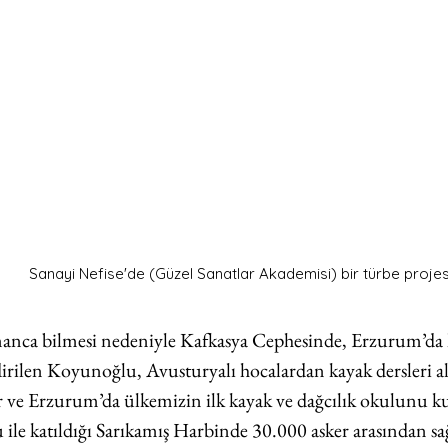
Sanayi Nefise'de (Güzel Sanatlar Akademisi) bir türbe projes
anca bilmesi nedeniyle Kafkasya Cephesinde, Erzurum’da 
dirilen Koyunoğlu, Avusturyalı hocalardan kayak dersleri al
er ve Erzurum’da ülkemizin ilk kayak ve dağcılık okulunu k
u ile katıldığı Sarıkamış Harbinde 30.000 asker arasından sa