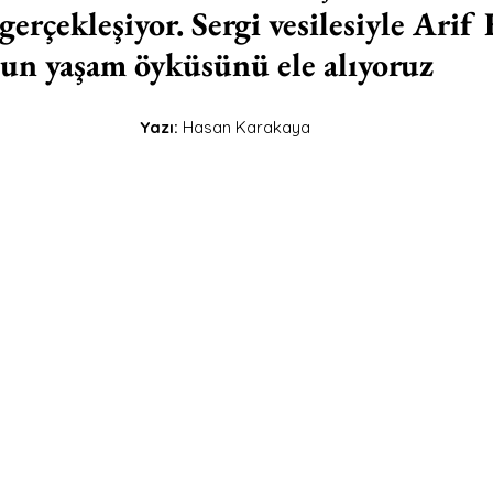
gerçekleşiyor. Sergi vesilesiyle Arif
n yaşam öyküsünü ele alıyoruz
Yazı: 
Hasan Karakaya