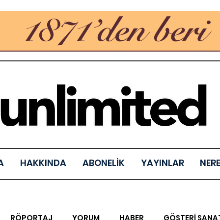
A
HAKKINDA
ABONELİK
YAYINLAR
NER
RÖPORTAJ
YORUM
HABER
GÖSTERİ SANA