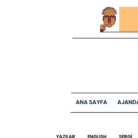
ANA SAYFA
AJAND
YAZILAR
ENGLISH
SERGİ