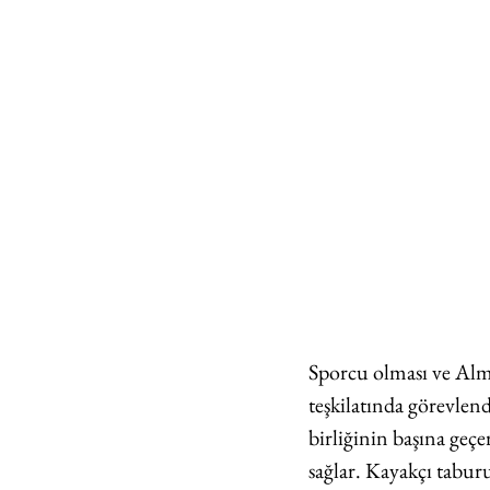
Sporcu olması ve Alm
teşkilatında görevlen
birliğinin başına geç
sağlar. Kayakçı tabur