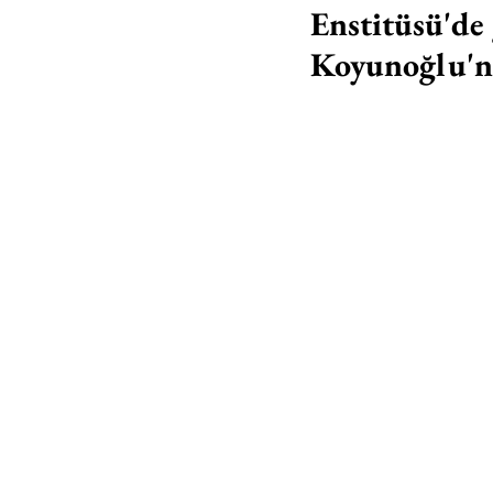
Enstitüsü'de 
Koyunoğlu'nu