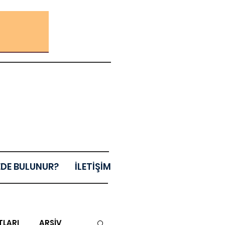
EDE BULUNUR?
İLETİŞİM
TLARI
ARŞİV