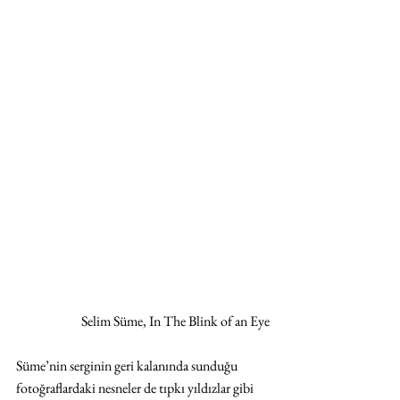
Selim Süme, In The Blink of an Eye
Süme’nin serginin geri kalanında sunduğu 
fotoğraflardaki nesneler de tıpkı yıldızlar gibi 