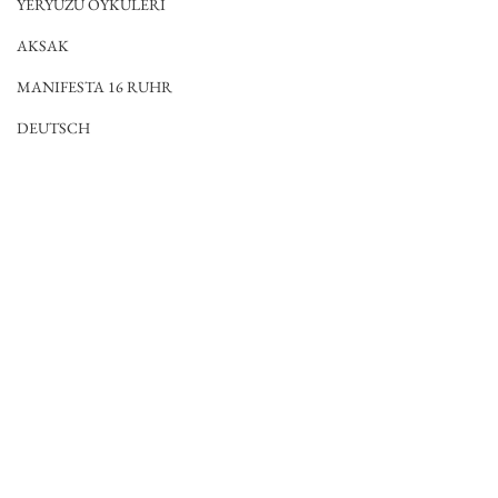
YERYÜZÜ ÖYKÜLERİ
AKSAK
MANIFESTA 16 RUHR
DEUTSCH