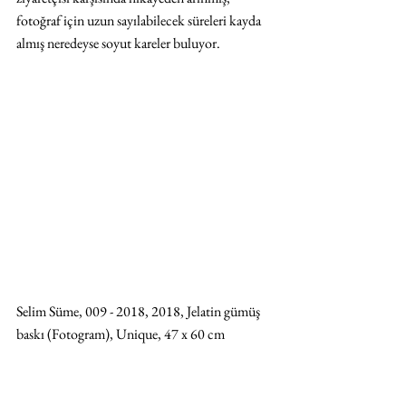
fotoğraf için uzun sayılabilecek süreleri kayda 
almış neredeyse soyut kareler buluyor.
Selim Süme, 009 - 2018, 2018, Jelatin gümüş 
baskı (Fotogram), Unique, 47 x 60 cm