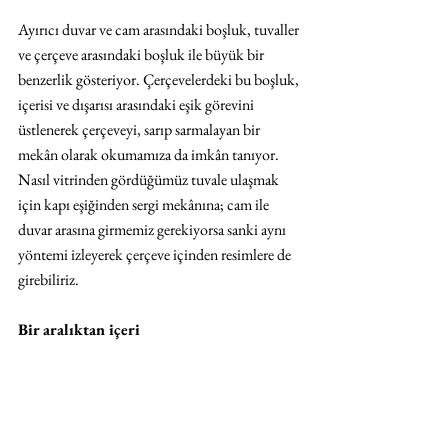
Ayırıcı duvar ve cam arasındaki boşluk, tuvaller 
ve çerçeve arasındaki boşluk ile büyük bir 
benzerlik gösteriyor. Çerçevelerdeki bu boşluk, 
içerisi ve dışarısı arasındaki eşik görevini 
üstlenerek çerçeveyi, sarıp sarmalayan bir 
mekân olarak okumamıza da imkân tanıyor. 
Nasıl vitrinden gördüğümüz tuvale ulaşmak 
için kapı eşiğinden sergi mekânına; cam ile 
duvar arasına girmemiz gerekiyorsa sanki aynı 
yöntemi izleyerek çerçeve içinden resimlere de 
girebiliriz.
Bir aralıktan içeri