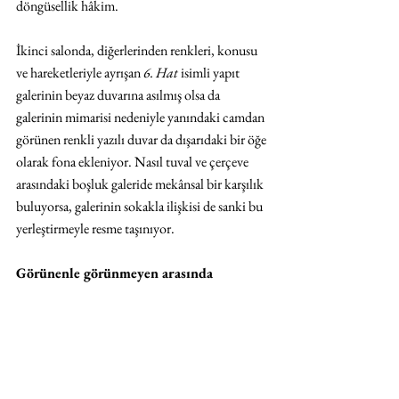
döngüsellik hâkim.
İkinci salonda, diğerlerinden renkleri, konusu 
ve hareketleriyle ayrışan 
6. Hat
 isimli yapıt 
galerinin beyaz duvarına asılmış olsa da 
galerinin mimarisi nedeniyle yanındaki camdan 
görünen renkli yazılı duvar da dışarıdaki bir öğe 
olarak fona ekleniyor. Nasıl tuval ve çerçeve 
arasındaki boşluk galeride mekânsal bir karşılık 
buluyorsa, galerinin sokakla ilişkisi de sanki bu 
yerleştirmeyle resme taşınıyor.
Görünenle görünmeyen arasında