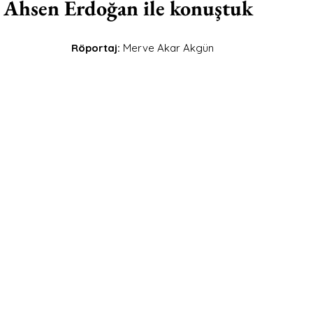
e Ahsen Erdoğan ile konuştuk
Röportaj: 
Merve Akar Akgün