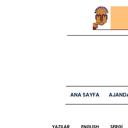
ANA SAYFA
AJAND
YAZILAR
ENGLISH
SERGİ