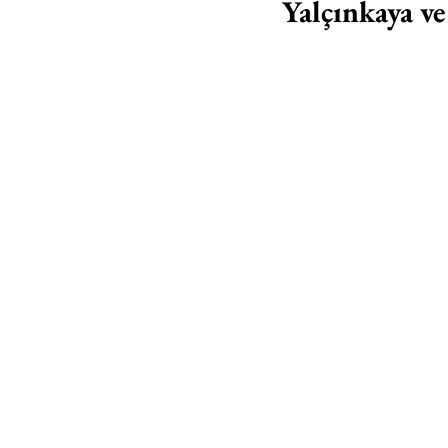
Yalçınkaya v