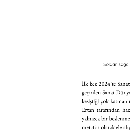
Soldan sağa F
İlk kez 2024’te Sanat
geçirilen Sanat Düny
kesiştiği çok katman
Ertan tarafından haz
yalnızca bir beslenme 
metafor olarak ele al