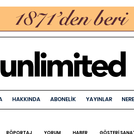
A
HAKKINDA
ABONELİK
YAYINLAR
NER
RÖPORTAJ
YORUM
HABER
GÖSTERİ SANA