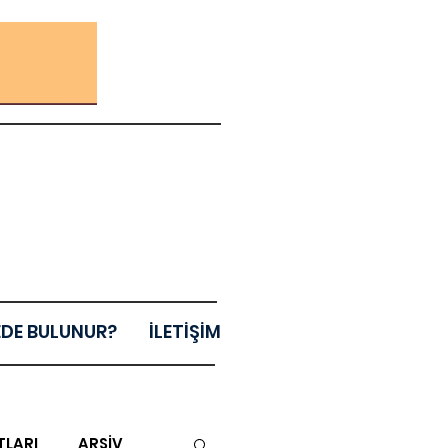
EDE BULUNUR?
İLETİŞİM
TLARI
ARŞİV