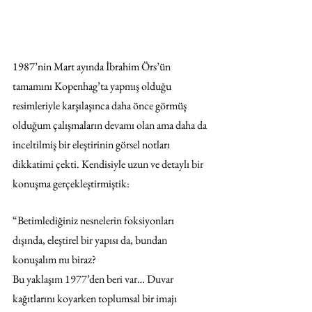
1987’nin Mart ayında İbrahim Örs’ün 
tamamını Kopenhag’ta yapmış olduğu 
resimleriyle karşılaşınca daha önce görmüş 
olduğum çalışmaların devamı olan ama daha da 
inceltilmiş bir eleştirinin görsel notları 
dikkatimi çekti. Kendisiyle uzun ve detaylı bir 
konuşma gerçekleştirmiştik:
“Betimlediğiniz nesnelerin foksiyonları 
dışında, eleştirel bir yapısı da, bundan 
konuşalım mı biraz?
Bu yaklaşım 1977’den beri var… Duvar 
kağıtlarını koyarken toplumsal bir imajı 