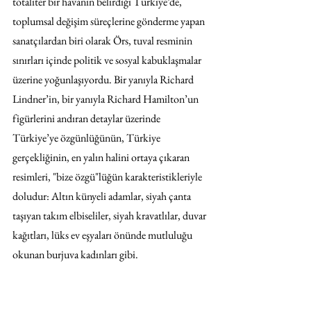
totaliter bir havanın belirdiği Türkiye’de, 
toplumsal değişim süreçlerine gönderme yapan 
sanatçılardan biri olarak Örs, tuval resminin 
sınırları içinde politik ve sosyal kabuklaşmalar 
üzerine yoğunlaşıyordu. Bir yanıyla Richard 
Lindner’in, bir yanıyla Richard Hamilton’un 
figürlerini andıran detaylar üzerinde 
Türkiye’ye özgünlüğünün, Türkiye 
gerçekliğinin, en yalın halini ortaya çıkaran 
resimleri, "bize özgü"lüğün karakteristikleriyle 
doludur: Altın künyeli adamlar, siyah çanta 
taşıyan takım elbiseliler, siyah kravatlılar, duvar 
kağıtları, lüks ev eşyaları önünde mutluluğu 
okunan burjuva kadınları gibi. 