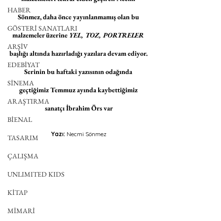
HABER
Sönmez, daha önce yayınlanmamış olan bu 
GÖSTERİ SANATLARI
malzemeler üzerine 
YEL, TOZ, PORTRELER
ARŞİV
başlığı altında hazırladığı yazılara devam ediyor. 
EDEBİYAT
Serinin bu haftaki yazısının odağında 
SİNEMA
geçtiğimiz Temmuz ayında kaybettiğimiz 
ARAŞTIRMA
sanatçı İbrahim Örs var
BİENAL
Yazı: 
Necmi Sönmez
TASARIM
ÇALIŞMA
UNLIMITED KIDS
KİTAP
MİMARİ