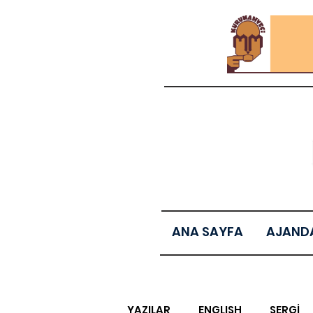
ANA SAYFA
AJAND
YAZILAR
ENGLISH
SERGİ