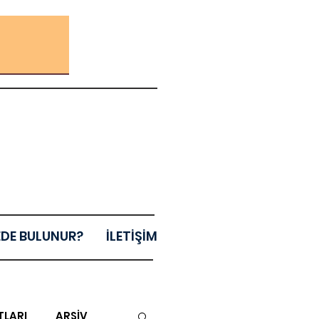
EDE BULUNUR?
İLETİŞİM
TLARI
ARŞİV