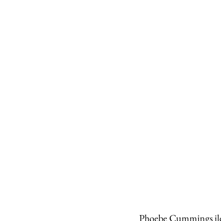
Phoebe Cummings ile M