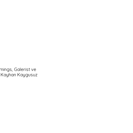
ings, Galerist ve 
af: Kayhan Kaygusuz