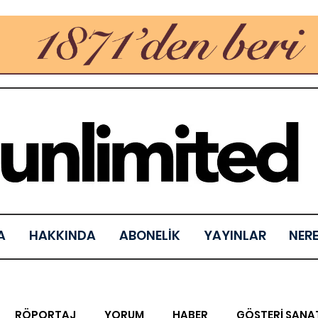
A
HAKKINDA
ABONELİK
YAYINLAR
NER
RÖPORTAJ
YORUM
HABER
GÖSTERİ SANA