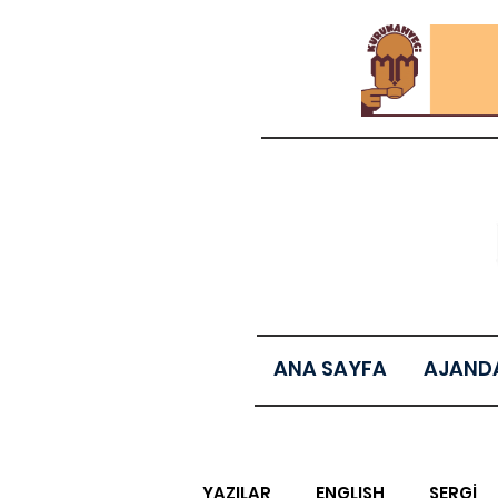
ANA SAYFA
AJAND
YAZILAR
ENGLISH
SERGİ