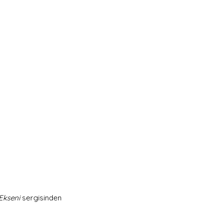
 Ekseni
 sergisinden