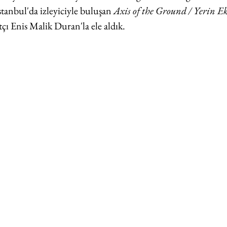
tanbul'da izleyiciyle buluşan 
Axis of the Ground / Yerin E
atçı Enis Malik Duran'la ele aldık.