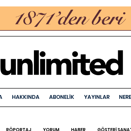
A
HAKKINDA
ABONELİK
YAYINLAR
NER
RÖPORTAJ
YORUM
HABER
GÖSTERİ SANA