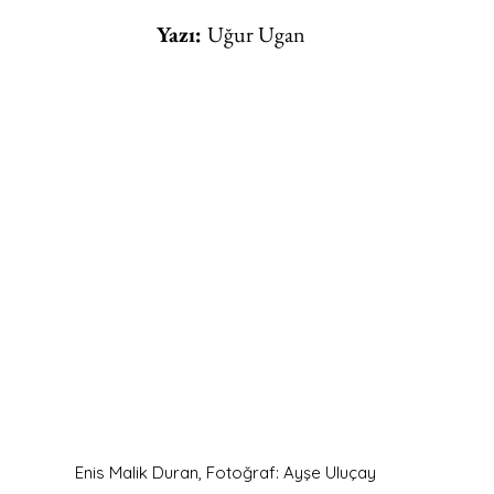
  Yazı: 
Uğur Ugan
Enis Malik Duran, Fotoğraf: Ayşe Uluçay