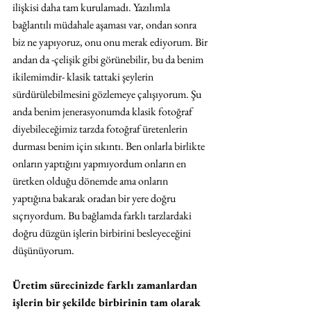
ilişkisi daha tam kurulamadı. Yazılımla 
bağlantılı müdahale aşaması var, ondan sonra 
biz ne yapıyoruz, onu onu merak ediyorum. Bir 
andan da -çelişik gibi görünebilir, bu da benim 
ikilemimdir- klasik tattaki şeylerin 
sürdürülebilmesini gözlemeye çalışıyorum. Şu 
anda benim jenerasyonumda klasik fotoğraf 
diyebileceğimiz tarzda fotoğraf üretenlerin 
durması benim için sıkıntı. Ben onlarla birlikte 
onların yaptığını yapmıyordum onların en 
üretken olduğu dönemde ama onların 
yaptığına bakarak oradan bir yere doğru 
sıçrıyordum. Bu bağlamda farklı tarzlardaki 
doğru düzgün işlerin birbirini besleyeceğini 
düşünüyorum. 
Üretim sürecinizde farklı zamanlardan 
işlerin bir şekilde birbirinin tam olarak 