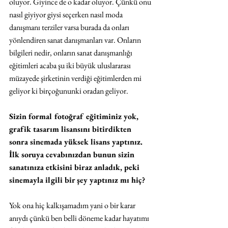
oluyor. Giyince de o kadar oluyor. Çünkü onu 
nasıl giyiyor giysi seçerken nasıl moda 
danışmanı terziler varsa burada da onları 
yönlendiren sanat danışmanları var. Onların 
bilgileri nedir, onların sanat danışmanlığı 
eğitimleri acaba şu iki büyük uluslararası 
müzayede şirketinin verdiği eğitimlerden mi 
geliyor ki birçoğununki oradan geliyor. 
Sizin formal fotoğraf eğitiminiz yok, 
grafik tasarım lisansını bitirdikten 
sonra sinemada yüksek lisans yaptınız. 
İlk soruya cevabınızdan bunun sizin 
sanatınıza etkisini biraz anladık, peki 
sinemayla ilgili bir şey yaptınız mı hiç? 
Yok ona hiç kalkışamadım yani o bir karar 
anıydı çünkü ben belli döneme kadar hayatımı 