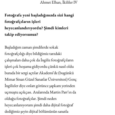
Ahmet Elhan, İkililer IV
Fotoğrafa yeni başladığınızda sizi hangi 
fotoğrafçıların işleri 
heyecanlandırıyordu? Şimdi kimleri 
takip ediyorsunuz?
Başladığım zaman şimdilerde sokak 
fotoğrafçılığı diye bildiğimiz tarzdaki 
çalışmaları daha çok da İngiliz fotoğrafçıların 
işleri çok hoşuma gidiyordu çünkü nasıl oldu 
burada bir sergi açtılar Akademi’de (bugünkü 
Mimar Sinan Güzel Sanatlar Üniversitesi) Genç 
İngilizler diye onları görünce şapkam yerinden 
uçmuştu açıkçası. Aralarında Martin Parr’ın da 
olduğu fotoğrafçılar. Şimdi neden 
heyecanlanıyorum şimdi daha dijital fotoğraf 
dediğimiz şeyin dijital bölümünün sanatla 