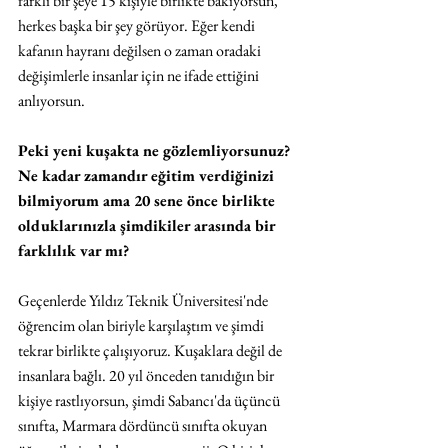
farklı bir şeye 15 kişiyle birlikte bakıyorsun, 
herkes başka bir şey görüyor. Eğer kendi 
kafanın hayranı değilsen o zaman oradaki 
değişimlerle insanlar için ne ifade ettiğini 
anlıyorsun.
Peki yeni kuşakta ne gözlemliyorsunuz? 
Ne kadar zamandır eğitim verdiğinizi 
bilmiyorum ama 20 sene önce birlikte 
olduklarınızla şimdikiler arasında bir 
farklılık var mı?
Geçenlerde Yıldız Teknik Üniversitesi'nde 
öğrencim olan biriyle karşılaştım ve şimdi 
tekrar birlikte çalışıyoruz. Kuşaklara değil de 
insanlara bağlı. 20 yıl önceden tanıdığın bir 
kişiye rastlıyorsun, şimdi Sabancı'da üçüncü 
sınıfta, Marmara dördüncü sınıfta okuyan 