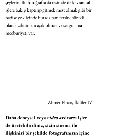
şeylerin. Bu fotoğrafta da resimde de kavramsal 
işlere bakıp kaptırıp gitmek mest olmak gibi bir 
hadise yok içinde burada tam tersine sürekli 
olarak zihninizin açık olması ve sorgulama 
mecburiyeti var.
Ahmet Elhan, İkililer IV
Daha deneysel veya 
video art
 tarzı işler 
de üretebilirdiniz, sizin sinema ile 
ilişkinizi bir şekilde fotoğrafınızın içine 