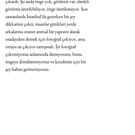
çıkardı. Şu anda imge yok, görüntü var; sürekli 
görüntü üretilebiliyor, imge üretilemiyor. Son 
zamanlarda İstanbul’da gezerken bir şey 
dikkatimi çekti, insanlar gittikleri yerde 
arkalarına oranın anıtsal bir yapısını alarak 
oradaydım demek için fotoğraf çekiyor, ama 
ortaya ne çıkıyor tartışmalı. İyi fotoğraf 
çekemiyoruz anlamında demiyorum, bunu 
imgeye döndüremiyoruz ve kendimiz için bir 
şey haline getiremiyoruz. 