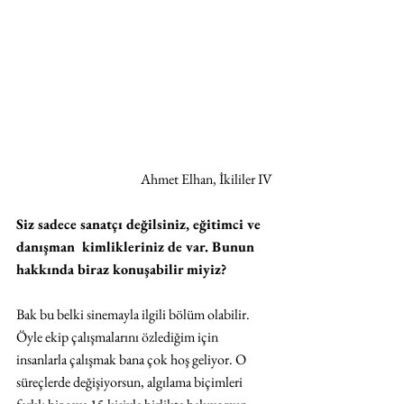
Ahmet Elhan, İkililer IV
Siz sadece sanatçı değilsiniz, eğitimci ve 
danışman  kimlikleriniz de var. Bunun 
hakkında biraz konuşabilir miyiz?
Bak bu belki sinemayla ilgili bölüm olabilir. 
Öyle ekip çalışmalarını özlediğim için 
insanlarla çalışmak bana çok hoş geliyor. O 
süreçlerde değişiyorsun, algılama biçimleri 