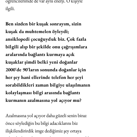
öğrencilerimde de var aynı enerji. O kişiyle 
ilgili.
Ben sizden bir kuşak sonrayım, sizin 
kuşak da muhtemelen öyleydi; 
ansiklopedi çocuğuyduk biz. Çok fazla 
bilgili alıp bir şekilde onu çağrışımlara 
aralarında bağlantı kurmaya açık 
kuşaklar şimdi belki yeni doğanlar 
2000'de 90'ların sonunda doğanlar için 
her şey hani ellerinde telefon her şeyi 
sorabildikleri zaman bilgiye ulaşılmanın 
kolaylaşması bilgi arasında bağlantı 
kurmanın azalmasına yol açıyor mu?
Azalmasına yol açıyor daha güzeli senin biraz 
önce söylediğin bu bilgi adacıklarını biz 
ilişkilendirirdik imge dediğimiz şey ortaya 