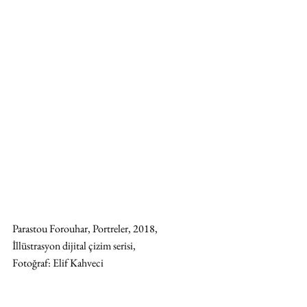
Parastou Forouhar, Portreler, 2018, 
İllüstrasyon dijital çizim serisi, 
Fotoğraf: Elif Kahveci