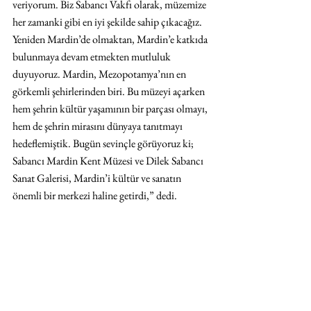
veriyorum. Biz Sabancı Vakfı olarak, müzemize 
her zamanki gibi en iyi şekilde sahip çıkacağız. 
Yeniden Mardin’de olmaktan, Mardin’e katkıda 
bulunmaya devam etmekten mutluluk 
duyuyoruz. Mardin, Mezopotamya’nın en 
görkemli şehirlerinden biri. Bu müzeyi açarken 
hem şehrin kültür yaşamının bir parçası olmayı, 
hem de şehrin mirasını dünyaya tanıtmayı 
hedeflemiştik. Bugün sevinçle görüyoruz ki; 
Sabancı Mardin Kent Müzesi ve Dilek Sabancı 
Sanat Galerisi, Mardin’i kültür ve sanatın 
önemli bir merkezi haline getirdi,” dedi.