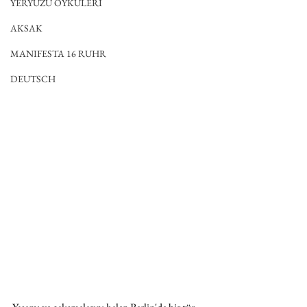
YERYÜZÜ ÖYKÜLERİ
AKSAK
MANIFESTA 16 RUHR
DEUTSCH