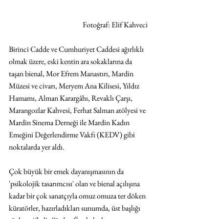
Fotoğraf: Elif Kahveci
Birinci Cadde ve Cumhuriyet Caddesi ağırlıklı 
olmak üzere, eski kentin ara sokaklarına da 
taşan bienal, Mor Efrem Manastırı, Mardin 
Müzesi ve civarı, Meryem Ana Kilisesi, Yıldız 
Hamamı, Alman Karargâhı, Revaklı Çarşı, 
Marangozlar Kahvesi, Ferhat Salman atölyesi ve 
Mardin Sinema Derneği ile Mardin Kadın 
Emeğini Değerlendirme Vakfı (KEDV) gibi 
noktalarda yer aldı. 
Çok büyük bir emek dayanışmasının da 
'psikolojik tasarımcısı' olan ve bienal açılışına 
kadar bir çok sanatçıyla omuz omuza ter döken 
küratörler, hazırladıkları sunumda, üst başlığı 