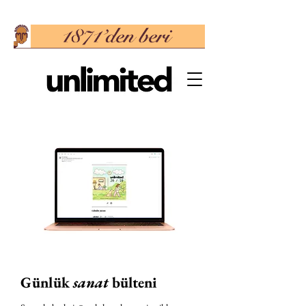
Günlük
sanat
bülteni