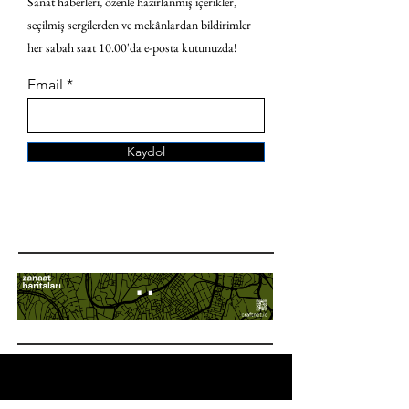
Sanat haberleri, özenle hazırlanmış içerikler,
seçilmiş sergilerden ve mekânlardan bildirimler
her sabah saat 10.00'da e-posta kutunuzda!
Email
Kaydol
ANA SAYFA