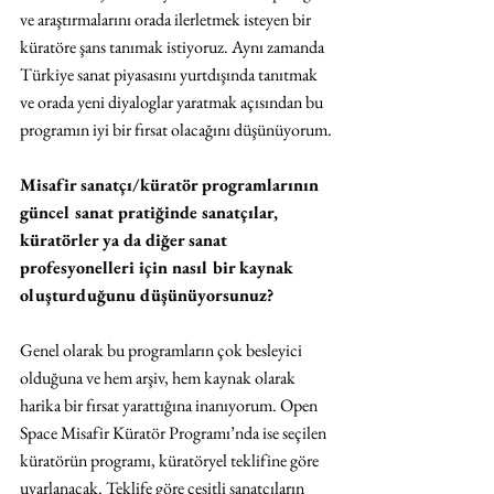
ve araştırmalarını orada ilerletmek isteyen bir 
küratöre şans tanımak istiyoruz. Aynı zamanda 
Türkiye sanat piyasasını yurtdışında tanıtmak 
ve orada yeni diyaloglar yaratmak açısından bu 
programın iyi bir fırsat olacağını düşünüyorum.
Misafir sanatçı/küratör programlarının 
güncel sanat pratiğinde sanatçılar, 
küratörler ya da diğer sanat 
profesyonelleri için nasıl bir kaynak 
oluşturduğunu düşünüyorsunuz?
Genel olarak bu programların çok besleyici 
olduğuna ve hem arşiv, hem kaynak olarak 
harika bir fırsat yarattığına inanıyorum. Open 
Space Misafir Küratör Programı’nda ise seçilen 
küratörün programı, küratöryel teklifine göre 
uyarlanacak. Teklife göre çeşitli sanatçıların 