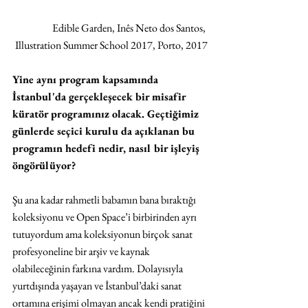
Edible Garden, Inês Neto dos Santos, 
Illustration Summer School 2017, Porto, 2017
Yine aynı program kapsamında 
İstanbul'da gerçekleşecek bir misafir 
küratör programınız olacak. Geçtiğimiz 
günlerde seçici kurulu da açıklanan bu 
programın hedefi nedir, nasıl bir işleyiş 
öngörülüyor?
Şu ana kadar rahmetli babamın bana bıraktığı 
koleksiyonu ve Open Space’i birbirinden ayrı 
tutuyordum ama koleksiyonun birçok sanat 
profesyoneline bir arşiv ve kaynak 
olabileceğinin farkına vardım. Dolayısıyla 
yurtdışında yaşayan ve İstanbul’daki sanat 
ortamına erişimi olmayan ancak kendi pratiğini 