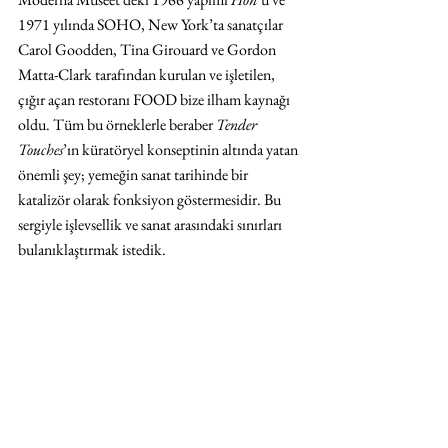
1971 yılında SOHO, New York’ta sanatçılar 
Carol Goodden, Tina Girouard ve Gordon 
Matta-Clark tarafından kurulan ve işletilen, 
çığır açan restoranı FOOD bize ilham kaynağı 
oldu. Tüm bu örneklerle beraber 
Tender 
Touches
’ın küratöryel konseptinin altında yatan 
önemli şey; yemeğin sanat tarihinde bir 
katalizör olarak fonksiyon göstermesidir. Bu 
sergiyle işlevsellik ve sanat arasındaki sınırları 
bulanıklaştırmak istedik.