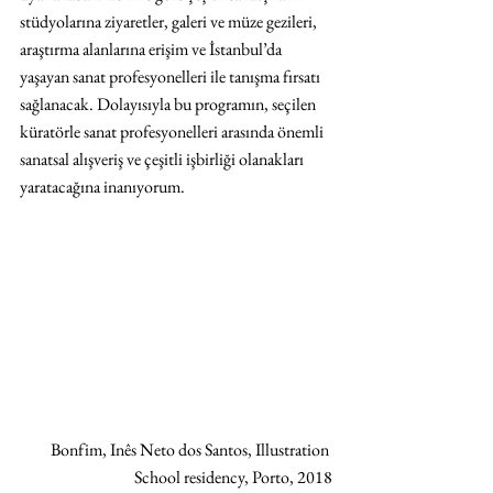
stüdyolarına ziyaretler, galeri ve müze gezileri, 
araştırma alanlarına erişim ve İstanbul’da 
yaşayan sanat profesyonelleri ile tanışma fırsatı 
sağlanacak. Dolayısıyla bu programın, seçilen 
küratörle sanat profesyonelleri arasında önemli 
sanatsal alışveriş ve çeşitli işbirliği olanakları 
yaratacağına inanıyorum.
Bonfim, Inês Neto dos Santos, Illustration 
School residency, Porto, 2018