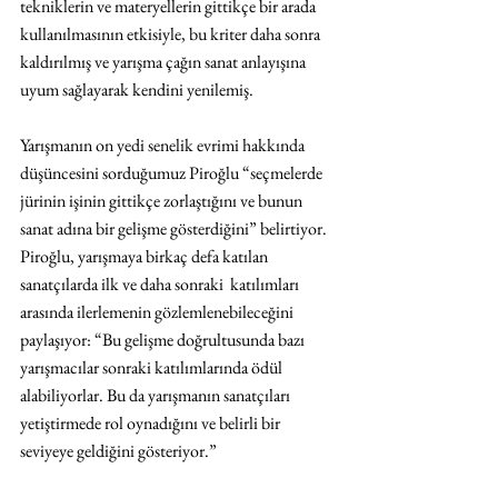
tekniklerin ve materyellerin gittikçe bir arada 
kullanılmasının etkisiyle, bu kriter daha sonra 
kaldırılmış ve yarışma çağın sanat anlayışına 
uyum sağlayarak kendini yenilemiş.
Yarışmanın on yedi senelik evrimi hakkında 
düşüncesini sorduğumuz Piroğlu “seçmelerde 
jürinin işinin gittikçe zorlaştığını ve bunun 
sanat adına bir gelişme gösterdiğini” belirtiyor. 
Piroğlu, yarışmaya birkaç defa katılan 
sanatçılarda ilk ve daha sonraki  katılımları 
arasında ilerlemenin gözlemlenebileceğini 
paylaşıyor: “Bu gelişme doğrultusunda bazı 
yarışmacılar sonraki katılımlarında ödül 
alabiliyorlar. Bu da yarışmanın sanatçıları 
yetiştirmede rol oynadığını ve belirli bir 
seviyeye geldiğini gösteriyor.” 