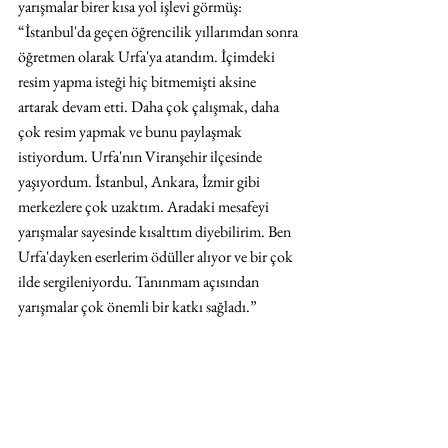
yarışmalar birer kısa yol işlevi görmüş: 
“İstanbul'da geçen öğrencilik yıllarımdan sonra 
öğretmen olarak Urfa'ya atandım. İçimdeki 
resim yapma isteği hiç bitmemişti aksine 
artarak devam etti. Daha çok çalışmak, daha 
çok resim yapmak ve bunu paylaşmak 
istiyordum. Urfa'nın Viranşehir ilçesinde 
yaşıyordum. İstanbul, Ankara, İzmir gibi 
merkezlere çok uzaktım. Aradaki mesafeyi 
yarışmalar sayesinde kısalttım diyebilirim. Ben 
Urfa'dayken eserlerim ödüller alıyor ve bir çok 
ilde sergileniyordu. Tanınmam açısından 
yarışmalar çok önemli bir katkı sağladı.”