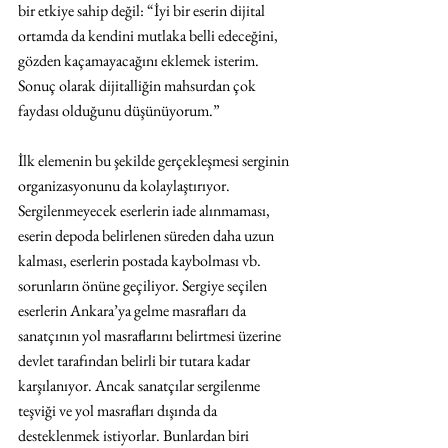
bir etkiye sahip değil: “İyi bir eserin dijital 
ortamda da kendini mutlaka belli edeceğini, 
gözden kaçamayacağını eklemek isterim. 
Sonuç olarak dijitalliğin mahsurdan çok 
faydası olduğunu düşünüyorum.” 
İlk elemenin bu şekilde gerçekleşmesi serginin 
organizasyonunu da kolaylaştırıyor. 
Sergilenmeyecek eserlerin iade alınmaması, 
eserin depoda belirlenen süreden daha uzun 
kalması, eserlerin postada kaybolması vb. 
sorunların önüne geçiliyor. Sergiye seçilen 
eserlerin Ankara’ya gelme masrafları da 
sanatçının yol masraflarını belirtmesi üzerine 
devlet tarafından belirli bir tutara kadar 
karşılanıyor. Ancak sanatçılar sergilenme 
teşviği ve yol masrafları dışında da 
desteklenmek istiyorlar. Bunlardan biri 