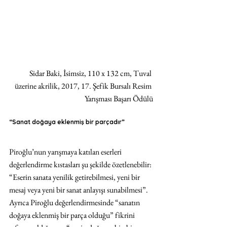
Sidar Baki, İsimsiz, 110 x 132 cm, Tuval 
üzerine akrilik, 2017, 17. Şefik Bursalı Resim 
Yarışması Başarı Ödülü
“Sanat doğaya eklenmiş bir parçadır”
Piroğlu’nun yarışmaya katılan eserleri 
değerlendirme kıstasları şu şekilde özetlenebilir: 
“Eserin sanata yenilik getirebilmesi, yeni bir 
mesaj veya yeni bir sanat anlayışı sunabilmesi”. 
Ayrıca Piroğlu değerlendirmesinde “sanatın 
doğaya eklenmiş bir parça olduğu” fikrini 