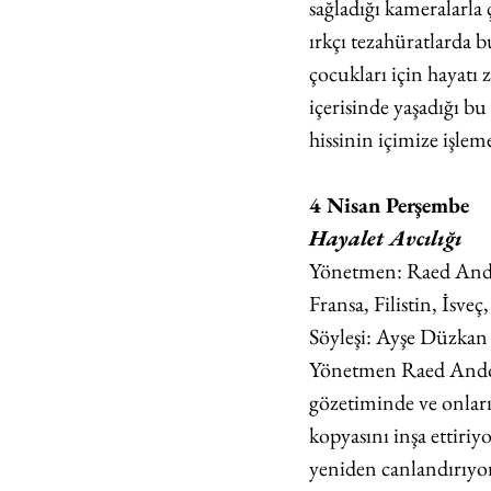
sağladığı kameralarla 
ırkçı tezahüratlarda bu
çocukları için hayatı 
içerisinde yaşadığı bu
hissinin içimize işleme
4 Nisan Perşembe
Hayalet Avcılığı
Yönetmen: Raed An
Fransa, Filistin, İsveç
Söyleşi: Ayşe Düzkan 
Yönetmen Raed Andon
gözetiminde ve onları
kopyasını inşa ettiri
yeniden canlandırıyor, 