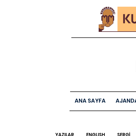
ANA SAYFA
AJAND
YAZILAR
ENGLISH
SERGİ