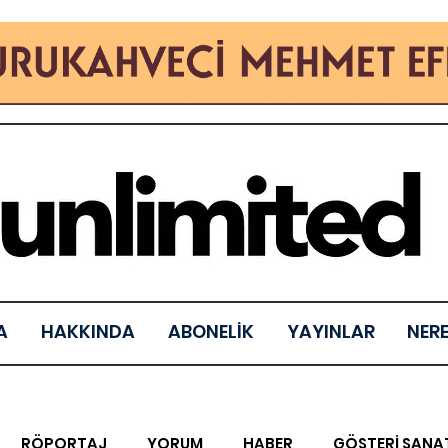
A
HAKKINDA
ABONELİK
YAYINLAR
NER
RÖPORTAJ
YORUM
HABER
GÖSTERİ SANA