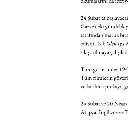
okumalarını da içeriy
24 Şubat’ta başlayaca
Gazze’deki gündelik ya
tarafından maruz bırak
ediyor. 
Yok Olmaya Ka
sıkıştırılmaya çalışıl
Tüm gösterimler 19:00
Tüm filmlerin gösteri
ve katılım için kayıt 
24 Şubat ve 20 Nisan t
Arapça, İngilizce ve 