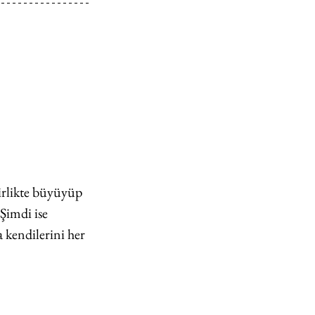
irlikte büyüyüp 
 Şimdi ise 
 kendilerini her 