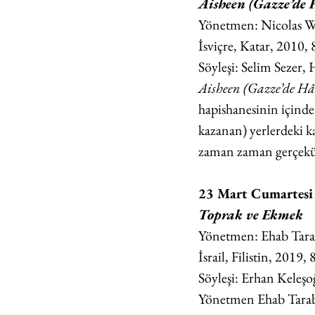
Aisheen (Gazze’de 
Yönetmen: Nicolas 
İsviçre, Katar, 2010, 
Söyleşi: Selim Sezer
Aisheen (Gazze’de Hâ
hapishanesinin içinde 
kazanan) yerlerdeki kar
zaman zaman gerçekü
23 Mart Cumartesi
Toprak ve Ekmek
Yönetmen: Ehab Tara
İsrail, Filistin, 2019, 
Söyleşi: Erhan Keleşoğ
Yönetmen Ehab Tarabi