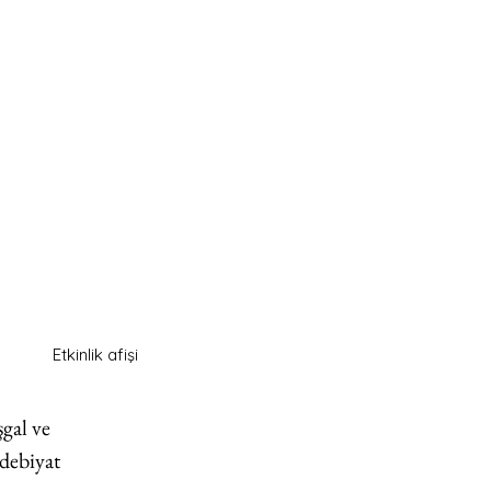
Etkinlik afişi
şgal ve 
debiyat 