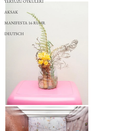
YERYÜZÜ ÖYKÜLERİ
AKSAK
MANIFESTA 16 RUHR
DEUTSCH