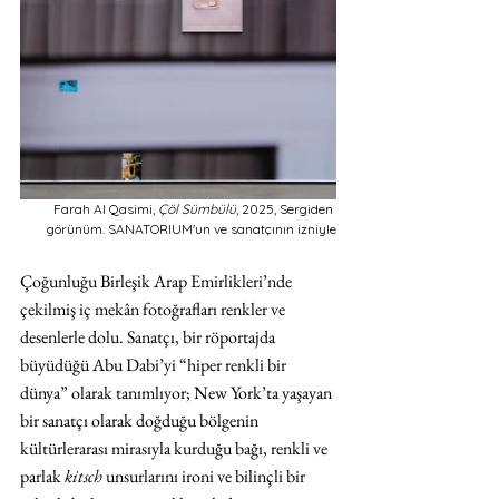
Farah Al Qasimi, 
Çöl Sümbülü
, 2025, Sergiden 
görünüm. SANATORIUM'un ve sanatçının izniyle
Çoğunluğu Birleşik Arap Emirlikleri’nde 
çekilmiş iç mekân fotoğrafları renkler ve 
desenlerle dolu. Sanatçı, bir röportajda 
büyüdüğü Abu Dabi’yi “hiper renkli bir 
dünya” olarak tanımlıyor; New York’ta yaşayan 
bir sanatçı olarak doğduğu bölgenin 
kültürlerarası mirasıyla kurduğu bağı, renkli ve 
parlak 
kitsch
 unsurlarını ironi ve bilinçli bir 