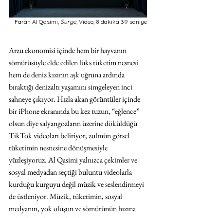
Farah Al Qasimi,
 Surge
, Video, 8 dakika 39 saniye
Arzu ekonomisi içinde hem bir hayvanın 
sömürüsüyle elde edilen lüks tüketim nesnesi 
hem de deniz kızının aşk uğruna ardında 
bıraktığı denizaltı yaşamını simgeleyen inci 
sahneye çıkıyor. Hızla akan görüntüler içinde 
bir iPhone ekranında bu kez tuzun, “eğlence” 
olsun diye salyangozların üzerine döküldüğü 
TikTok videoları beliriyor; zulmün görsel 
tüketimin nesnesine dönüşmesiyle 
yüzleşiyoruz. Al Qasimi yalnızca çekimler ve 
sosyal medyadan seçtiği buluntu videolarla 
kurduğu kurguyu değil müzik ve seslendirmeyi 
de üstleniyor. Müzik, tüketimin, sosyal 
medyanın, yok oluşun ve sömürünün hızına 