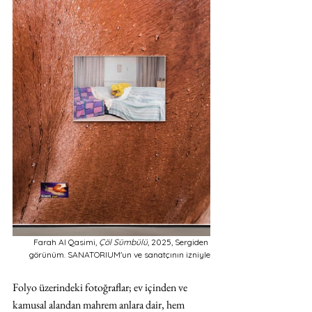
Farah Al Qasimi, 
Çöl Sümbülü
, 2025, Sergiden 
görünüm. SANATORIUM'un ve sanatçının izniyle
Folyo üzerindeki fotoğraflar; ev içinden ve 
kamusal alandan mahrem anlara dair, hem 