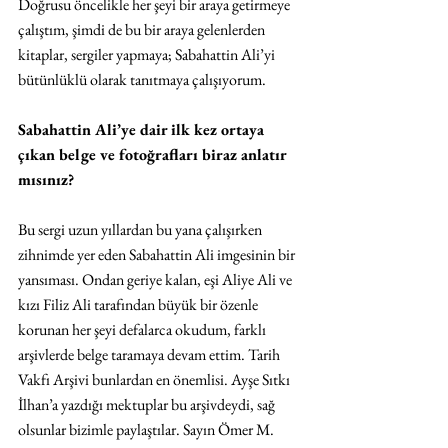
Doğrusu öncelikle her şeyi bir araya getirmeye 
çalıştım, şimdi de bu bir araya gelenlerden 
kitaplar, sergiler yapmaya; Sabahattin Ali’yi 
bütünlüklü olarak tanıtmaya çalışıyorum. 
Sabahattin Ali’ye dair ilk kez ortaya 
çıkan belge ve fotoğrafları biraz anlatır 
mısınız?
Bu sergi uzun yıllardan bu yana çalışırken 
zihnimde yer eden Sabahattin Ali imgesinin bir 
yansıması. Ondan geriye kalan, eşi Aliye Ali ve 
kızı Filiz Ali tarafından büyük bir özenle 
korunan her şeyi defalarca okudum, farklı 
arşivlerde belge taramaya devam ettim. Tarih 
Vakfı Arşivi bunlardan en önemlisi. Ayşe Sıtkı 
İlhan’a yazdığı mektuplar bu arşivdeydi, sağ 
olsunlar bizimle paylaştılar. Sayın Ömer M. 