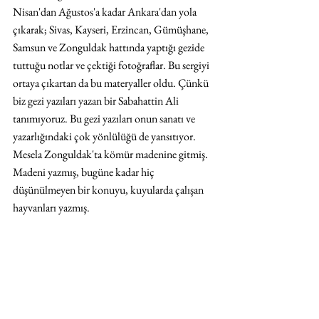
Nisan'dan Ağustos'a kadar Ankara'dan yola 
çıkarak; Sivas, Kayseri, Erzincan, Gümüşhane, 
Samsun ve Zonguldak hattında yaptığı gezide 
tuttuğu notlar ve çektiği fotoğraflar. Bu sergiyi 
ortaya çıkartan da bu materyaller oldu. Çünkü 
biz gezi yazıları yazan bir Sabahattin Ali 
tanımıyoruz. Bu gezi yazıları onun sanatı ve 
yazarlığındaki çok yönlülüğü de yansıtıyor. 
Mesela Zonguldak'ta kömür madenine gitmiş. 
Madeni yazmış, bugüne kadar hiç 
düşünülmeyen bir konuyu, kuyularda çalışan 
hayvanları yazmış.