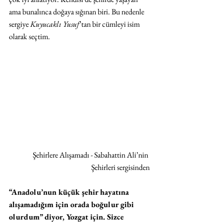
ama bunalınca doğaya sığınan biri. Bu nedenle 
sergiye 
Kuyucaklı Yusuf
’tan bir cümleyi isim 
olarak seçtim. 
Şehirlere Alışamadı - Sabahattin Ali’nin 
Şehirleri sergisinden
“Anadolu’nun küçük şehir hayatına 
alışamadığım için orada boğulur gibi 
olurdum” diyor, Yozgat için. Sizce 