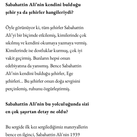
Sabahattin Ali’nin kendini bulduğu 
şehir ya da şehirler hangileriydi?
Öyle görünüyor ki, tüm şehirler Sabahattin 
Ali’yi bir biçimde etkilemiş, kimilerinde çok 
sıkılmış ve kendini okumaya yazmaya vermiş. 
Kimilerinde ise dostluklar kurmuş, çok iyi 
vakit geçirmiş. Bunların hepsi onun 
edebiyatına da yansımış. Bence Sabahattin 
Ali’nin kendini bulduğu şehirler, Ege 
şehirleri… Bu şehirler onun doğa sevgisini 
perçinlemiş, ruhunu özgürleştirmiş.
Sabahattin Ali’nin bu yolculuğunda sizi 
en çok şaşırtan detay ne oldu?
Bu sergide ilk kez sergilediğimiz materyallerin 
bence en ilginci, Sabahattin Ali'nin 1939 