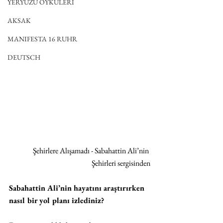
YERYÜZÜ ÖYKÜLERİ
AKSAK
MANIFESTA 16 RUHR
DEUTSCH
Şehirlere Alışamadı - Sabahattin Ali’nin 
Şehirleri sergisinden
Sabahattin Ali’nin hayatını araştırırken 
nasıl bir yol planı izlediniz?