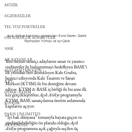
MÜZİK
EGZERSİZLER
YEL TOZ PORTRELER
Açık Atölye katılımcı sanatçıları Esra Gezer, Sadık 
ON SORULUK SOHBETLER
Ramazan Yılmaz ve Işıl Çelik
500K
AK-SAYANLAR
Yeni mezun sanatçı adaylarını sanat ve yaratıcı 
endüstriler ile buluşturmayı hedefleyen BASE’i 
#GEÇMİŞTEBUGÜN
ilk yılından beri destekleyen Kale Grubu, 
beşinci edisyonda Kale Tasarım ve Sanat 
XXY
Merkezi (KTSM) ile bu desteğine devam 
ediyor. KTSM & BASE iş birliği ile bu sene ilk 
ODAK: RESİM
kez gerçekleştirilen 
Açık Atölye
 programıyla 
KTSM, BASE sanatçılarına üretim anlamında 
KIVRIM
kapılarını açıyor. 
PARIS UNLIMITED
“İyi bak dünyana” temasıyla hayata geçen ve 
sürdürülebilirliğin ön planda olduğu 
Açık 
AKS-ENDAZ
Atölye 
programına açık çağrıyla seçilen üç 