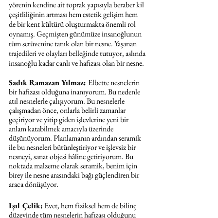
yörenin kendine ait toprak yapısıyla beraber kil 
çeşitliliğinin artması hem estetik gelişim hem 
de bir kent kültürü oluşturmakta önemli rol 
oynamış. Geçmişten günümüze insanoğlunun 
tüm serüvenine tanık olan bir nesne. Yaşanan 
trajedileri ve olayları belleğinde tutuyor, aslında 
insanoğlu kadar canlı ve hafızası olan bir nesne. 
Sadık Ramazan Yılmaz: 
Elbette nesnelerin 
bir hafızası olduğuna inanıyorum. Bu nedenle 
atıl nesnelerle çalışıyorum. Bu nesnelerle 
çalışmadan önce, onlarla belirli zamanlar 
geçiriyor ve yitip giden işlevlerine yeni bir 
anlam katabilmek amacıyla üzerinde 
düşünüyorum. Planlamanın ardından seramik 
ile bu nesneleri bütünleştiriyor ve işlevsiz bir 
nesneyi, sanat objesi hâline getiriyorum. Bu 
noktada malzeme olarak seramik, benim için 
birey ile nesne arasındaki bağı güçlendiren bir 
araca dönüşüyor.
Işıl Çelik:
 Evet, hem fiziksel hem de bilinç 
düzeyinde tüm nesnelerin hafızası olduğunu 