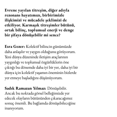
Evrene yayılan titreşim, diğer adıyla 
rezonans hayatımızı, birbirimizle 
ilişkimizi ve mücadele şeklimizi de 
etkiliyor. Karmaşık titreşimler bütünü, 
ortak bilinç, toplumsal enerji ve denge 
bir şifaya dönüşebilir mi sence?
Esra Gezer:
 Kolektif bilincin günümüzde 
daha anlaşılır ve yaygın olduğunu görüyorum. 
Yeni dünya düzeninde iletişim araçlarının 
yaygınlığı ve toplumsal özgürlüklerin öne 
çıktığı bu dönemde daha iyi bir yer, daha iyi bir 
dünya için kolektif yaşamın öneminin bizlerde 
yer etmeye başladığını düşünüyorum.
Sadık Ramazan Yılmaz: 
Dönüşebilir. 
Ancak bu noktada görsel belleğimizde yer 
edecek olayların bütününden çıkaracağımız 
sonuç önemli. Bu bağlamda dönüşebileceğine 
inanıyorum. 