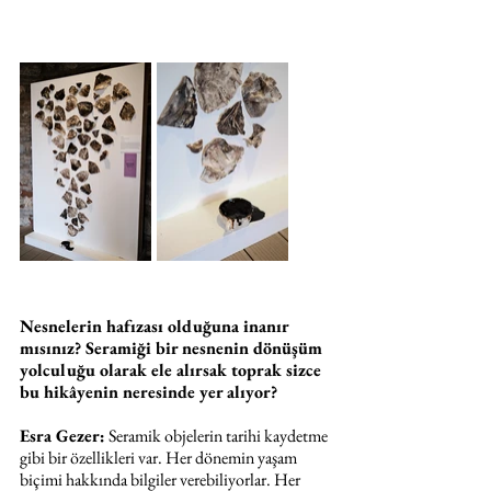
Nesnelerin hafızası olduğuna inanır 
mısınız? Seramiği bir nesnenin dönüşüm 
yolculuğu olarak ele alırsak toprak sizce 
bu hikâyenin neresinde yer alıyor?
Esra Gezer:
 Seramik objelerin tarihi kaydetme 
gibi bir özellikleri var. Her dönemin yaşam 
biçimi hakkında bilgiler verebiliyorlar. Her 