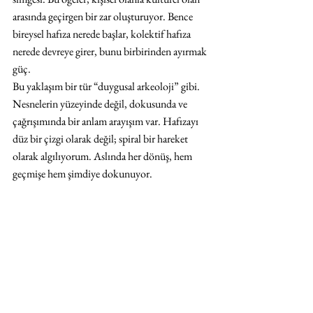
arasında geçirgen bir zar oluşturuyor. Bence 
bireysel hafıza nerede başlar, kolektif hafıza 
nerede devreye girer, bunu birbirinden ayırmak 
güç. 
Bu yaklaşım bir tür “duygusal arkeoloji” gibi. 
Nesnelerin yüzeyinde değil, dokusunda ve 
çağrışımında bir anlam arayışım var. Hafızayı 
düz bir çizgi olarak değil; spiral bir hareket 
olarak algılıyorum. Aslında her dönüş, hem 
geçmişe hem şimdiye dokunuyor.