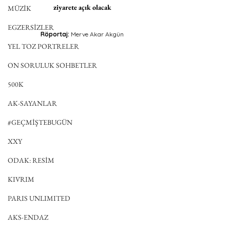
ziyarete açık olacak
MÜZİK
EGZERSİZLER
Röportaj: 
Merve Akar Akgün
YEL TOZ PORTRELER
ON SORULUK SOHBETLER
500K
AK-SAYANLAR
#GEÇMİŞTEBUGÜN
XXY
ODAK: RESİM
KIVRIM
PARIS UNLIMITED
AKS-ENDAZ