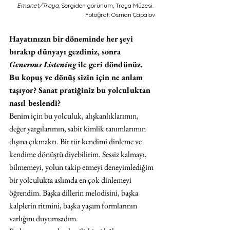
Emanet/Troya
, Sergiden görünüm, Troya Müzesi. 
Fotoğraf: Osman Çapalov
Hayatınızın bir döneminde her şeyi 
bırakıp dünyayı gezdiniz, sonra 
Generous Listening 
ile geri döndünüz. 
Bu kopuş ve dönüş sizin için ne anlam 
taşıyor? Sanat pratiğiniz bu yolculuktan 
nasıl beslendi?
Benim için bu yolculuk, alışkanlıklarımın, 
değer yargılarımın, sabit kimlik tanımlarımın 
dışına çıkmaktı. Bir tür kendimi dinleme ve 
kendime dönüştü diyebilirim. Sessiz kalmayı, 
bilmemeyi, yolun takip etmeyi deneyimlediğim 
bir yolculukta aslımda en çok dinlemeyi 
öğrendim. Başka dillerin melodisini, başka 
kalplerin ritmini, başka yaşam formlarının 
varlığını duyumsadım.