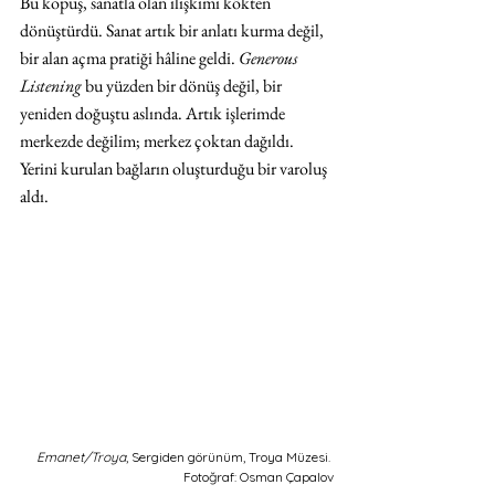
Bu kopuş, sanatla olan ilişkimi kökten 
dönüştürdü. Sanat artık bir anlatı kurma değil, 
bir alan açma pratiği hâline geldi. 
Generous 
Listening
 bu yüzden bir dönüş değil, bir 
yeniden doğuştu aslında. Artık işlerimde 
merkezde değilim; merkez çoktan dağıldı. 
Yerini kurulan bağların oluşturduğu bir varoluş 
aldı.
Emanet/Troya
, Sergiden görünüm, Troya Müzesi. 
Fotoğraf: Osman Çapalov