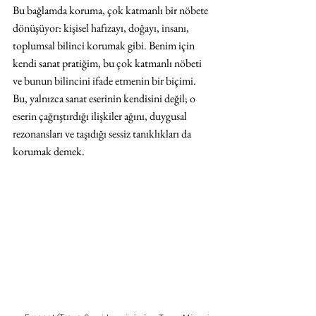
Bu bağlamda koruma, çok katmanlı bir nöbete 
dönüşüyor: kişisel hafızayı, doğayı, insanı, 
toplumsal bilinci korumak gibi. Benim için 
kendi sanat pratiğim, bu çok katmanlı nöbeti 
ve bunun bilincini ifade etmenin bir biçimi. 
Bu, yalnızca sanat eserinin kendisini değil; o 
eserin çağrıştırdığı ilişkiler ağını, duygusal 
rezonansları ve taşıdığı sessiz tanıklıkları da 
korumak demek.