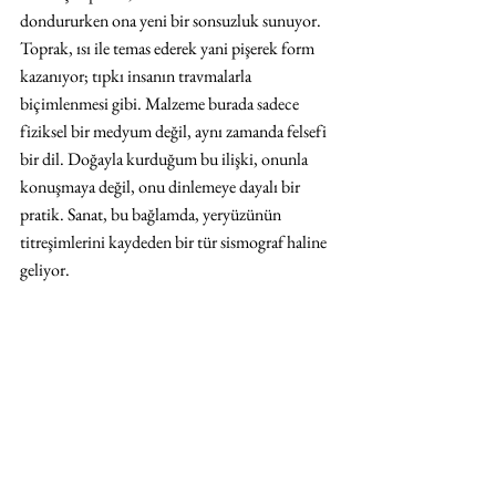
dondururken ona yeni bir sonsuzluk sunuyor. 
Toprak, ısı ile temas ederek yani pişerek form 
kazanıyor; tıpkı insanın travmalarla 
biçimlenmesi gibi. Malzeme burada sadece 
fiziksel bir medyum değil, aynı zamanda felsefi 
bir dil. Doğayla kurduğum bu ilişki, onunla 
konuşmaya değil, onu dinlemeye dayalı bir 
pratik. Sanat, bu bağlamda, yeryüzünün 
titreşimlerini kaydeden bir tür sismograf haline 
geliyor.