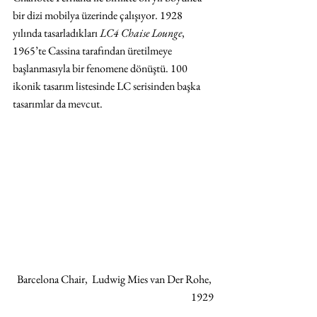
bir dizi mobilya üzerinde çalışıyor. 1928 
yılında tasarladıkları 
LC4 Chaise Lounge
, 
1965’te Cassina tarafından üretilmeye 
başlanmasıyla bir fenomene dönüştü. 100 
ikonik tasarım listesinde LC serisinden başka 
tasarımlar da mevcut. 
Barcelona Chair,  Ludwig Mies van Der Rohe, 
1929