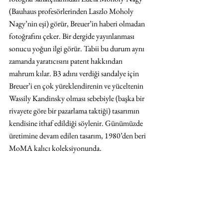
(Bauhaus profesörlerinden Laszlo Moholy 
Nagy’nin eşi) görür, Breuer’in haberi olmadan 
fotoğrafını çeker. Bir dergide yayınlanması 
sonucu yoğun ilgi görür. Tabii bu durum aynı 
zamanda yaratıcısını patent hakkından 
mahrum kılar. B3 adını verdiği sandalye için 
Breuer’i en çok yüreklendirenin ve yüceltenin 
Wassily Kandinsky olması sebebiyle (başka bir 
rivayete göre bir pazarlama taktiği) tasarımın 
kendisine ithaf edildiği söylenir. Günümüzde 
üretimine devam edilen tasarım, 1980’den beri 
MoMA kalıcı koleksiyonunda.