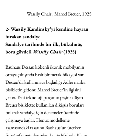
Wassily Chair , Marcel Breuer, 1925
2- Wassily Kandinsky’yi kendine hayran 
bırakan sandalye
Sandalye tarihinde bir ilk, bükülmüş 
boru gövdeli 
Wassily Chair
 (1925)
Bauhaus Dessau kökenli ikonik mobilyanın 
ortaya çıkışında basit bir merak hikayesi var. 
Dessau’da kullanmaya başladığı Adler marka 
bisikletin gidonu Marcel Breuer’in ilgisini 
çeker. Yeni teknoloji parçanın peşine düşen 
Breuer bisiklette kullanılan dikişsiz boruları 
bularak sandalye için denemeler üzerinde 
çalışmaya başlar. Henüz modelleme 
aşamasındaki tasarımı Bauhaus’un üretken 
fotoğraf sanatçılarından Lucia Moholy-Nagy 