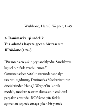
Wishbone, Hans J. Wegner, 1949
3- Danimarka işi sadelik
Yüz adımda hayata geçen bir tasarım 
Wishbone
 (1949)
“Bir insana en yakın şey sandalyedir. Sandalyeye 
kişisel bir ifade verebilirsiniz.” 
Ömrüne sadece 500’ün üzerinde sandalye 
tasarımı sığdırmış, Danimarka Modernizminin 
öncülerinden Hans J. Wegner’in ikonik 
modeli, modern tasarım dünyasının çok özel 
parçaları arasında. 
Wishbone
, yüz farklı 
aşamadan geçerek ortaya çıkan bir yemek 