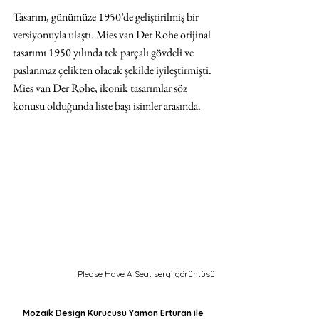
Tasarım, günümüze 1950’de geliştirilmiş bir 
versiyonuyla ulaştı. Mies van Der Rohe orijinal 
tasarımı 1950 yılında tek parçalı gövdeli ve 
paslanmaz çelikten olacak şekilde iyileştirmişti. 
Mies van Der Rohe, ikonik tasarımlar söz 
konusu olduğunda liste başı isimler arasında.
Please Have A Seat sergi görüntüsü
Mozaik Design Kurucusu Yaman Erturan ile 