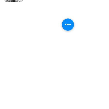
tasarımlardır. 
Please Have A Seat sergi görüntüsü