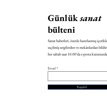
Günlük
sanat
bülteni
Sanat haberleri, özenle hazırlanmış içerikle
seçilmiş sergilerden ve mekânlardan bildir
her sabah saat 10.00'da e-posta kutunuzda
Email
Kaydol