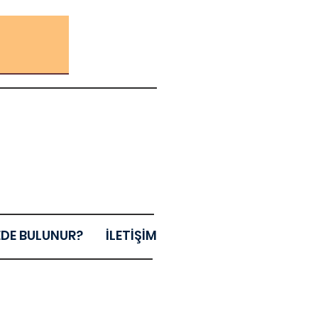
EDE BULUNUR?
İLETİŞİM