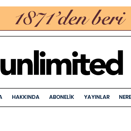
A
HAKKINDA
ABONELİK
YAYINLAR
NER