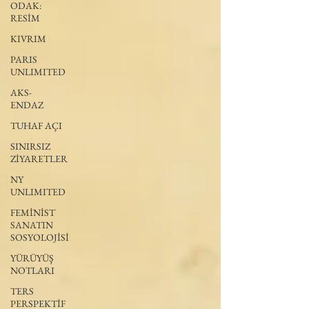
ODAK:
RESİM
KIVRIM
PARIS
UNLIMITED
AKS-
ENDAZ
TUHAF AÇI
SINIRSIZ
ZİYARETLER
NY
UNLIMITED
FEMİNİST
SANATIN
SOSYOLOJİSİ
YÜRÜYÜŞ
NOTLARI
TERS
PERSPEKTİF