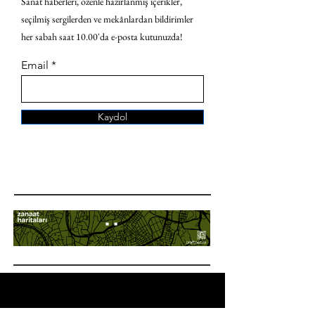
Sanat haberleri, özenle hazırlanmış içerikler,
seçilmiş sergilerden ve mekânlardan bildirimler
her sabah saat 10.00'da e-posta kutunuzda!
Email
Kaydol
ANA SAYFA