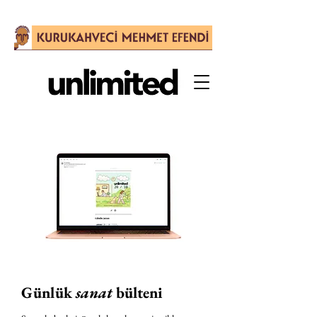
Günlük
sanat
bülteni