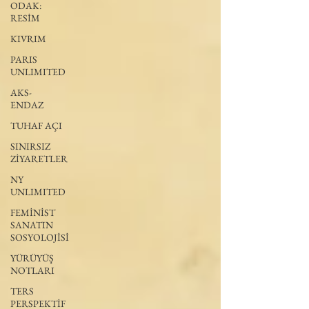
ODAK:
RESİM
KIVRIM
PARIS
UNLIMITED
AKS-
ENDAZ
TUHAF AÇI
SINIRSIZ
ZİYARETLER
NY
UNLIMITED
FEMİNİST
SANATIN
SOSYOLOJİSİ
YÜRÜYÜŞ
NOTLARI
TERS
PERSPEKTİF