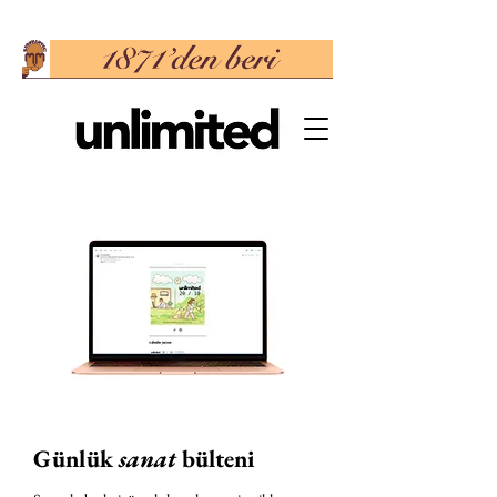
Günlük
sanat
bülteni