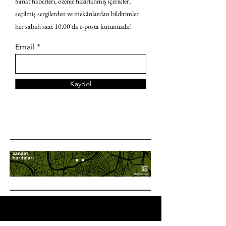
Sanat haberleri, özenle hazırlanmış içerikler,
seçilmiş sergilerden ve mekânlardan bildirimler
her sabah saat 10.00'da e-posta kutunuzda!
Email
Kaydol
ANA SAYFA