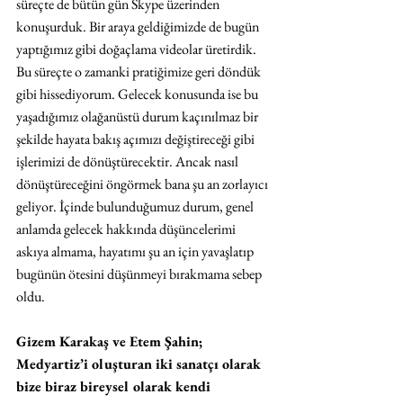
süreçte de bütün gün Skype üzerinden 
konuşurduk. Bir araya geldiğimizde de bugün 
yaptığımız gibi doğaçlama videolar üretirdik. 
Bu süreçte o zamanki pratiğimize geri döndük 
gibi hissediyorum. Gelecek konusunda ise bu 
yaşadığımız olağanüstü durum kaçınılmaz bir 
şekilde hayata bakış açımızı değiştireceği gibi 
işlerimizi de dönüştürecektir. Ancak nasıl 
dönüştüreceğini öngörmek bana şu an zorlayıcı 
geliyor. İçinde bulunduğumuz durum, genel 
anlamda gelecek hakkında düşüncelerimi 
askıya almama, hayatımı şu an için yavaşlatıp 
bugünün ötesini düşünmeyi bırakmama sebep 
oldu. 
Gizem Karakaş ve Etem Şahin; 
Medyartiz’i oluşturan iki sanatçı olarak 
bize biraz bireysel olarak kendi 