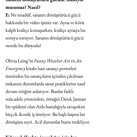
musunuz? Nasıl?
E:
 Ne tesadüf, sanatın dönüştürücü gücü 
hakkında bir video işimiz var. Ayna ve kötü 
kalpli kraliçe konuşurken, kraliçe aynaya bu 
soruyu soruyor: Sanatın dönüştürücü gücü 
nerede bu dünyada? 
Olivia Leing’in 
Funny Weather Art in An 
Emergency
 kitabı bazı sanatçı portreleri 
üzerinden bu sanatçıların içinden çıkılması 
imkansız durumlarda sanat pratiklerine nasıl 
devam ettiğini anlatıyor. Bunlar farklı 
mücadele yöntemleri, örneğin Derek Jarman 
bir epidemi olan Aids hastalığıyla savaşırken 
birçok ikonik iş üretiyor. Bu başlı başına bir 
dönüşüm seyri. Acil durumlar bunu tetikliyor.