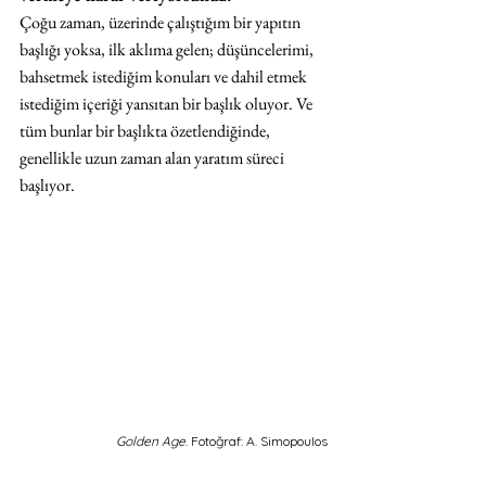
Çoğu zaman, üzerinde çalıştığım bir yapıtın 
başlığı yoksa, ilk aklıma gelen; düşüncelerimi, 
bahsetmek istediğim konuları ve dahil etmek 
istediğim içeriği yansıtan bir başlık oluyor. Ve 
tüm bunlar bir başlıkta özetlendiğinde, 
genellikle uzun zaman alan yaratım süreci 
başlıyor.
Golden Age
. Fotoğraf: A. Simopoulos