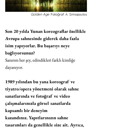
Golden Age
. Fotoğraf: A. Simopoulos
Son 20 yılda Yunan koreograflar özellikle 
Avrupa sahnesinde giderek daha fazla 
isim yapıyorlar. Bu başarıyı neye 
bağlıyorsunuz?
Sanırım her şey, edindikleri farklı kimliğe 
dayanıyor.
1989 yılından bu yana koreograf ve 
tiyatro/opera yönetmeni olarak sahne 
sanatlarında ve fotoğraf ve video 
çalışmalarınızla görsel sanatlarda 
kapsamlı bir deneyim 
kazandınız. Yapıtlarınızın sahne 
tasarımları da genellikle size ait. Ayrıca, 