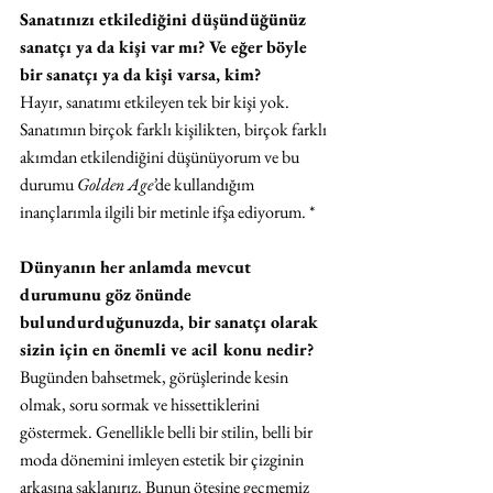
Sanatınızı etkilediğini düşündüğünüz 
sanatçı ya da kişi var mı? Ve eğer böyle 
bir sanatçı ya da kişi varsa, kim?
Hayır, sanatımı etkileyen tek bir kişi yok. 
Sanatımın birçok farklı kişilikten, birçok farklı 
akımdan etkilendiğini düşünüyorum ve bu 
durumu 
Golden Age’
de kullandığım 
inançlarımla ilgili bir metinle ifşa ediyorum. *
Dünyanın her anlamda mevcut 
durumunu göz önünde 
bulundurduğunuzda, bir sanatçı olarak 
sizin için en önemli ve acil konu nedir?
Bugünden bahsetmek, görüşlerinde kesin 
olmak, soru sormak ve hissettiklerini 
göstermek. Genellikle belli bir stilin, belli bir 
moda dönemini imleyen estetik bir çizginin 
arkasına saklanırız. Bunun ötesine geçmemiz 