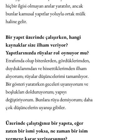
hiçbir ilgisi olmayan anılar yaratılır, ancak 
bunlar kamusal yapıtlar yoluyla ortak mülk 
haline gelir.
Bir yapıt üzerinde çalışırken, hangi 
kaynaklar size ilham veriyor? 
Yapıtlarınızda rüyalar rol oynuyor mu?
Etrafımda olup bitenlerden, gördüklerimden, 
duyduklarımdan ve hissettiklerimden ilham 
alıyorum; rüyalar düşüncelerimi tamamlıyor. 
Bir gösteri yaratırken geceleri uyanıyorum ve 
boşlukları dolduruyorum; yapıyı 
değiştiriyorum. Bunlara rüya demiyorum; daha 
çok düşüncelerin uyanışı gibiler.
Üzerinde çalıştığınız bir yapıta, eğer 
zaten bir ismi yoksa, ne zaman bir isim 
vermeye karar veriyorsunuz?