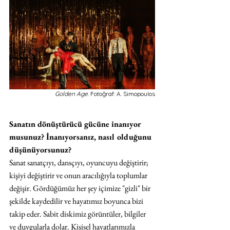
Golden Age
. Fotoğraf: A. Simopoulos
Sanatın dönüştürücü gücüne inanıyor 
musunuz? İnanıyorsanız, nasıl olduğunu 
düşünüyorsunuz?
Sanat sanatçıyı, dansçıyı, oyuncuyu değiştirir; 
kişiyi değiştirir ve onun aracılığıyla toplumlar 
değişir. Gördüğümüz her şey içimize "gizli" bir 
şekilde kaydedilir ve hayatımız boyunca bizi 
takip eder. Sabit diskimiz görüntüler, bilgiler 
ve duygularla dolar. Kişisel hayatlarımızla 