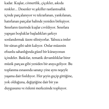
kadar. Kuşlar, cömertlik, çiçekler, askıda 
renkler... Desenler ve şekiller rastlantısallık 
içinde parçalanıyor ve tekrarlanan, yankılanan, 
hatırlanan parçalar halinde yeniden birleşiyor. 
Sınırların üzerinde kuşlar cıvıldıyor. Sınırlara 
yapışan boşluklar başladıkları şarkıyı 
sonlandırmak üzere siliniyorlar. Yalnızca imler 
bir sütun gibi sabit kalıyor. Onlar müzenin 
efsunlu sahanlığında güzel bir kürasyonun 
içindeler. Baskılar, tematik devamlılıklar birer 
müzik parçası gibi yeniden bir araya geliyor. Bu 
toplanma esnasında sanatçı yine aynı neşeyle 
yaşama dair fısıldıyor. Her şeyin geçip gittiğine, 
yok olduğuna, değiştiğine dair bir yas 
duygusunu ve özlemi merkezinde topluyor.