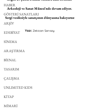
HABER
Arkeoloji ve Sanat Müzesi'nde devam ediyor.
GÖSTERİ SANATLARI
Sergi vesilesiyle sanatçının dünyasına bakıyoruz
ARŞİV
Yazı:
 Zekican Sarısoy
EDEBİYAT
SİNEMA
ARAŞTIRMA
BİENAL
TASARIM
ÇALIŞMA
UNLIMITED KIDS
KİTAP
MİMARİ