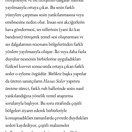
yayılmasıyla ortaya çıkar. Bu sesin farklı 
yüzeylere çarpması sesin yankılanmasına veya 
emilmesine neden olur. İnsan sesi akciğerlerin 
hava göndermesi, ses tellerinin (yani iki kas 
bandının) titreşerek temel sesi oluşturması ve 
ses dalgalarının rezonans bölgelerinden farklı 
yönlere yayılmasıyla oluşur. İki veya daha fazla 
duyulur nesnenin birbirlerine uyguladıkları 
fiziksel kuvvet sonucunda ortaya çıkan farklı 
sesler o eyleme özgüdür. Birlikte başka yapıtlar 
da üreten sanatçıların 
Hassas Sesler 
yapıtını 
üretme süreci, farklı ruh hallerinde sesin nasıl 
yankılandığına yönelik temel araştırma 
sorularıyla başlıyor. Bu soru etrafında çeşitli 
bölgeleri ziyaret ederek birbirleriyle 
konuşmadıkları zamanlarda çevrede duydukları 
sesleri kaydediyor, çeşitli malzemeler 