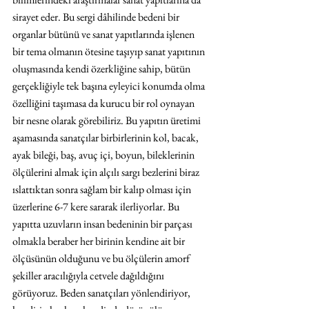
sirayet eder. Bu sergi dâhilinde bedeni bir 
organlar bütünü ve sanat yapıtlarında işlenen 
bir tema olmanın ötesine taşıyıp sanat yapıtının 
oluşmasında kendi özerkliğine sahip, bütün 
gerçekliğiyle tek başına eyleyici konumda olma 
özelliğini taşımasa da kurucu bir rol oynayan 
bir nesne olarak görebiliriz. Bu yapıtın üretimi 
aşamasında sanatçılar birbirlerinin kol, bacak, 
ayak bileği, baş, avuç içi, boyun, bileklerinin 
ölçülerini almak için alçılı sargı bezlerini biraz 
ıslattıktan sonra sağlam bir kalıp olması için 
üzerlerine 6-7 kere sararak ilerliyorlar. Bu 
yapıtta uzuvların insan bedeninin bir parçası 
olmakla beraber her birinin kendine ait bir 
ölçüsünün olduğunu ve bu ölçülerin amorf 
şekiller aracılığıyla cetvele dağıldığını 
görüyoruz. Beden sanatçıları yönlendiriyor, 