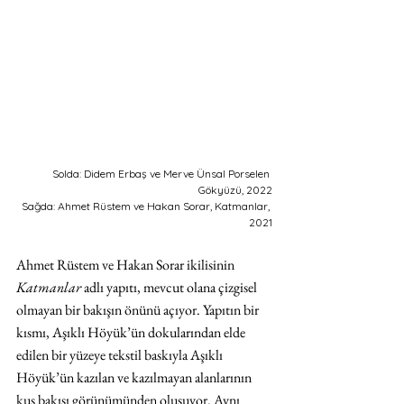
Solda: Didem Erbaş ve Merve Ünsal Porselen 
Gökyüzü, 2022
Sağda: Ahmet Rüstem ve Hakan Sorar, Katmanlar, 
2021
Ahmet Rüstem ve Hakan Sorar ikilisinin 
Katmanlar 
adlı yapıtı, mevcut olana çizgisel 
olmayan bir bakışın önünü açıyor. Yapıtın bir 
kısmı, Aşıklı Höyük’ün dokularından elde 
edilen bir yüzeye tekstil baskıyla Aşıklı 
Höyük’ün kazılan ve kazılmayan alanlarının 
kuş bakışı görünümünden oluşuyor. Aynı 