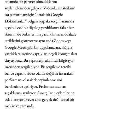
anlamda bir partner olmadıklarını 
söylemelerinden geliyor. Videoda sanatçıların 
bu performans için “ortak bir Google 
Dökümanlar” belgesi açıp iki sevgili arasında 
geçebilecek bir diyalog yazdıklarını fakat her 
ikisinin de birbirlerinin yazdıklarına müdahale 
ettiklerini görüyor ve aynı anda Zoom veya 
Google Meets gibi bir uygulama aracılığıyla 
yazdıkları üzerine yaptıkları neşeli konuşmaları 
duyuyoruz. Bu yapıt sergi alanında bilgisayar 
üzerinden sergileniyor. Bu sergileme tercihi 
bence yapıtın video olarak değil de interaktif 
performans olarak deneyimlenmesini 
beraberinde getiriyor. Performans sanatı 
saçaklarına ayrılıyor. Sanatçıların eylemlerine 
odaklanıyoruz evet ama gerçek değil sanal bir 
mekân ve zamanda.