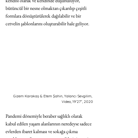
kendisi olarak ve kendinde düşünülüyor, 
bütüncül bir nesne olmaktan çıkarılıp çeşitli 
formlara dönüştürülerek dağılabilir ve bir 
cetvelin şablonlarını oluşturabilir hale geliyor.
Gizem Karakaş & Etem Şahin, Yalancı Sevgilim, 
Video, 19’27”, 2020
Pandemi dönemiyle beraber sağlıklı olarak 
kabul edilen yaşam alanlarının neredeyse sadece 
evlerden ibaret kalması ve sokağa çıkma 