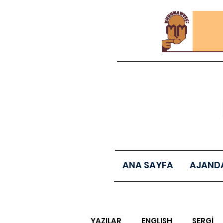
ANA SAYFA
AJAND
YAZILAR
ENGLISH
SERGİ