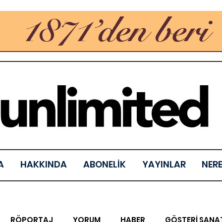
A
HAKKINDA
ABONELİK
YAYINLAR
NER
RÖPORTAJ
YORUM
HABER
GÖSTERİ SANA