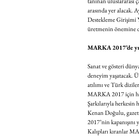
tanınan uluslararası 
arasında yer alacak.
Destekleme Girişimi 
üretmenin önemine d
MARKA 2017’de yıld
Sanat ve gösteri dün
deneyim yaşatacak. Ü
atılımı ve Türk dizil
MARKA 2017 için hazı
Şarkılarıyla herkesin 
Kenan Doğulu, gazete
2017’nin kapanışını 
Kalıpları kıranlar 