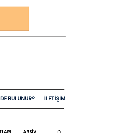
EDE BULUNUR?
İLETİŞİM
TLARI
ARŞİV