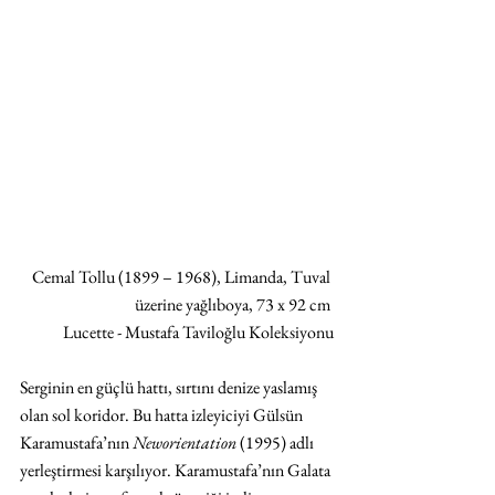
Cemal Tollu (1899 – 1968), Limanda, Tuval 
üzerine yağlıboya, 73 x 92 cm 
Lucette - Mustafa Taviloğlu Koleksiyonu
Serginin en güçlü hattı, sırtını denize yaslamış 
olan sol koridor. Bu hatta izleyiciyi Gülsün 
Karamustafa’nın 
Neworientation
 (1995) adlı 
yerleştirmesi karşılıyor. Karamustafa’nın Galata 