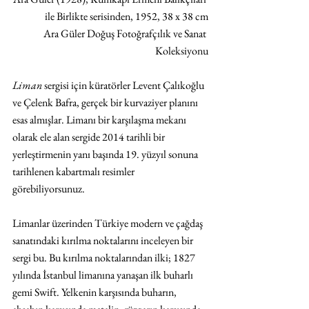
ile Birlikte serisinden, 1952, 38 x 38 cm
Ara Güler Doğuş Fotoğrafçılık ve Sanat 
Koleksiyonu
Liman
 sergisi için küratörler Levent Çalıkoğlu 
ve Çelenk Bafra, gerçek bir kurvaziyer planını 
esas almışlar. Limanı bir karşılaşma mekanı 
olarak ele alan sergide 2014 tarihli bir 
yerleştirmenin yanı başında 19. yüzyıl sonuna 
tarihlenen kabartmalı resimler 
görebiliyorsunuz.
Limanlar üzerinden Türkiye modern ve çağdaş 
sanatındaki kırılma noktalarını inceleyen bir 
sergi bu. Bu kırılma noktalarından ilki; 1827 
yılında İstanbul limanına yanaşan ilk buharlı 
gemi Swift. Yelkenin karşısında buharın, 