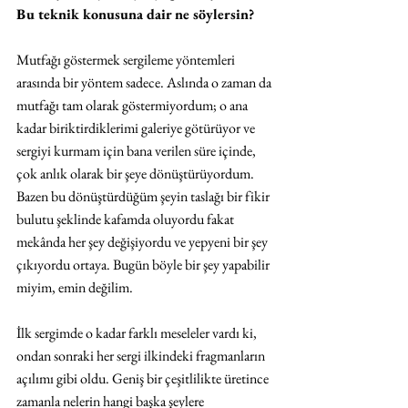
Bu teknik konusuna dair ne söylersin? 
Mutfağı göstermek sergileme yöntemleri 
arasında bir yöntem sadece. Aslında o zaman da 
mutfağı tam olarak göstermiyordum; o ana 
kadar biriktirdiklerimi galeriye götürüyor ve 
sergiyi kurmam için bana verilen süre içinde, 
çok anlık olarak bir şeye dönüştürüyordum. 
Bazen bu dönüştürdüğüm şeyin taslağı bir fikir 
bulutu şeklinde kafamda oluyordu fakat 
mekânda her şey değişiyordu ve yepyeni bir şey 
çıkıyordu ortaya. Bugün böyle bir şey yapabilir 
miyim, emin değilim.
İlk sergimde o kadar farklı meseleler vardı ki, 
ondan sonraki her sergi ilkindeki fragmanların 
açılımı gibi oldu. Geniş bir çeşitlilikte üretince 
zamanla nelerin hangi başka şeylere 