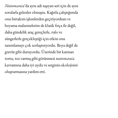
Nostomania
’da aynı adı taşıyan seri için de aynı 
sorularla gelenler olmuştu. Kağıtla çalıştığımda 
onu birtakım işlemlerden geçiriyordum ve 
boyama malzemelerim de klasik fırça ile değil, 
daha gündelik araç gereçlerle, rulo ve 
süngerlerle gerçekleştiği için etkisi onu 
tanımlamayı çok zorlaştırıyordu. Boya değil de 
gravür gibi duruyordu. Üzerinde bir katman 
tortu, toz varmış gibi görünmesi 
nostomania
kavramına daha iyi uydu ve serginin ekolojisini 
oluşturmasına yardım etti. 