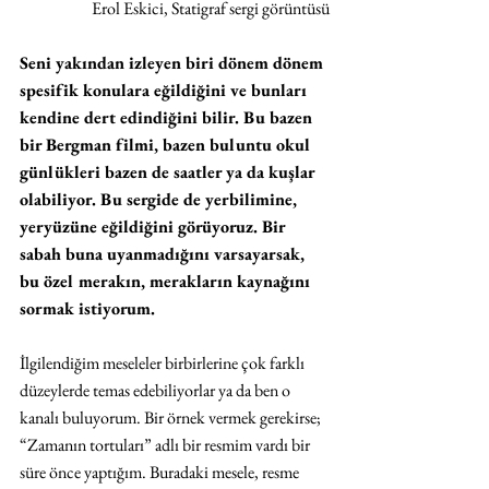
 Erol Eskici, Statigraf sergi görüntüsü
Seni yakından izleyen biri dönem dönem 
spesifik konulara eğildiğini ve bunları 
kendine dert edindiğini bilir. Bu bazen 
bir Bergman filmi, bazen buluntu okul 
günlükleri bazen de saatler ya da kuşlar 
olabiliyor. Bu sergide de yerbilimine, 
yeryüzüne eğildiğini görüyoruz. Bir 
sabah buna uyanmadığını varsayarsak, 
bu özel merakın, merakların kaynağını 
sormak istiyorum. 
İlgilendiğim meseleler birbirlerine çok farklı 
düzeylerde temas edebiliyorlar ya da ben o 
kanalı buluyorum. Bir örnek vermek gerekirse; 
“Zamanın tortuları” adlı bir resmim vardı bir 
süre önce yaptığım. Buradaki mesele, resme 