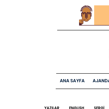
ANA SAYFA
AJAND
YAZILAR
ENGLISH
SERGİ