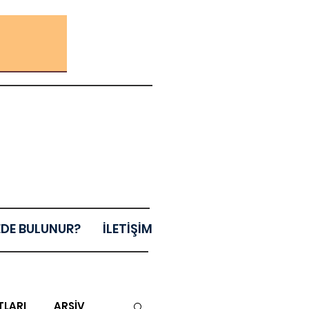
EDE BULUNUR?
İLETİŞİM
TLARI
ARŞİV