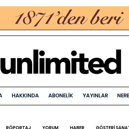
A
HAKKINDA
ABONELİK
YAYINLAR
NER
RÖPORTAJ
YORUM
HABER
GÖSTERİ SANA