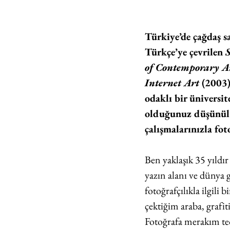
Türkiye’de çağdaş sa
Türkçe’ye çevrilen 
S
of Contemporary A
Internet Art
 (2003)
odaklı bir üniversi
olduğunuz düşünülü
çalışmalarınızla fot
Ben yaklaşık 35 yıldı
yazın alanı ve dünya 
fotoğrafçılıkla ilgili
çektiğim araba, grafiti
Fotoğrafa merakım teo