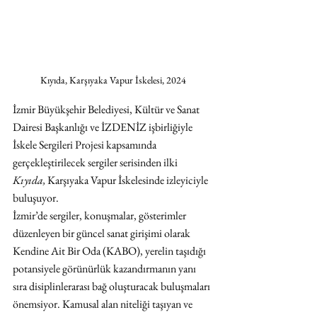
Kıyıda, Karşıyaka Vapur İskelesi, 2024
İzmir Büyükşehir Belediyesi, Kültür ve Sanat 
Dairesi Başkanlığı ve İZDENİZ işbirliğiyle 
İskele Sergileri Projesi kapsamında 
gerçekleştirilecek sergiler serisinden ilki 
Kıyıda, 
Karşıyaka Vapur İskelesinde izleyiciyle 
buluşuyor. 
İzmir’de sergiler, konuşmalar, gösterimler 
düzenleyen bir güncel sanat girişimi olarak 
Kendine Ait Bir Oda (KABO), yerelin taşıdığı 
potansiyele görünürlük kazandırmanın yanı 
sıra disiplinlerarası bağ oluşturacak buluşmaları 
önemsiyor. Kamusal alan niteliği taşıyan ve 