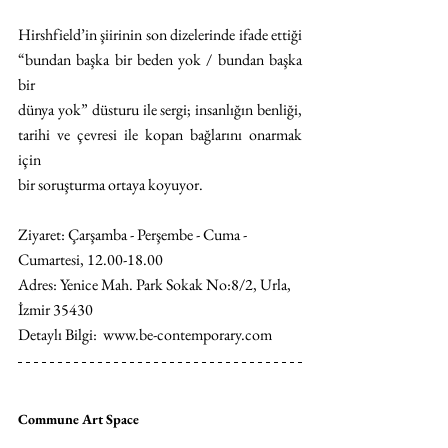
Hirshfield’in şiirinin son dizelerinde ifade ettiği 
“bundan başka bir beden yok / bundan başka 
bir
dünya yok” düsturu ile sergi; insanlığın benliği, 
tarihi ve çevresi ile kopan bağlarını onarmak 
için
bir soruşturma ortaya koyuyor.
Ziyaret: 
Çarşamba - Perşembe - Cuma - 
Cumartesi, 12.00-18.00
Adres: 
Yenice Mah. Park Sokak No:8/2, Urla, 
İzmir 35430
Detaylı Bilgi: 
www.be-contemporary.com
Commune Art Space