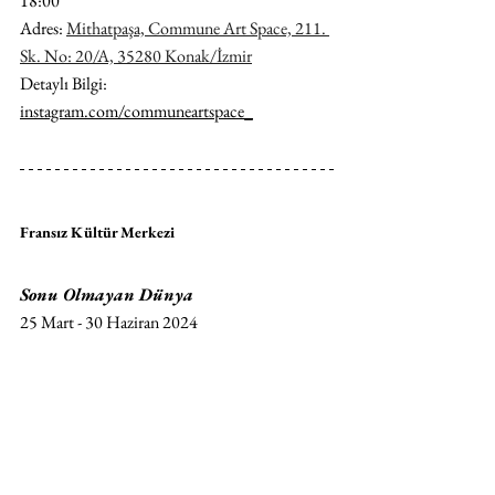
18:00
Adres: 
Mithatpaşa, Commune Art Space, 211. 
Sk. No: 20/A, 35280 Konak/İzmir
Detaylı Bilgi: 
instagram.com/
communeartspace_
Fransız Kültür Merkezi 
Sonu Olmayan Dünya
25 Mart - 30 Haziran 2024