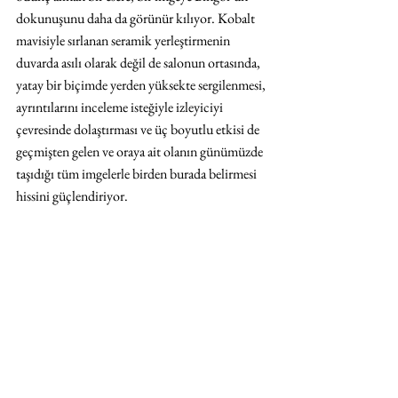
dokunuşunu daha da görünür kılıyor. Kobalt 
mavisiyle sırlanan seramik yerleştirmenin 
duvarda asılı olarak değil de salonun ortasında, 
yatay bir biçimde yerden yüksekte sergilenmesi, 
ayrıntılarını inceleme isteğiyle izleyiciyi 
çevresinde dolaştırması ve üç boyutlu etkisi de 
geçmişten gelen ve oraya ait olanın günümüzde 
taşıdığı tüm imgelerle birden burada belirmesi 
hissini güçlendiriyor. 