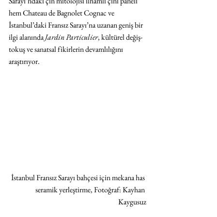
Sarayı’ndaki çin mitolojisi ilhamlı çini paneli 
hem Chateau de Bagnolet Cognac ve 
İstanbul’daki Fransız Sarayı’na uzanan geniş bir 
ilgi alanında 
Jardin Particulier
, kültürel değiş-
tokuş ve sanatsal fikirlerin devamlılığını 
araştırıyor.  
İstanbul Fransız Sarayı bahçesi için mekana has 
seramik yerleştirme, Fotoğraf: Kayhan 
Kaygusuz