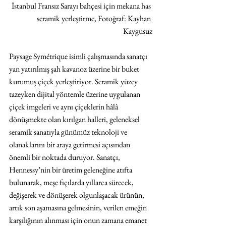
İstanbul Fransız Sarayı bahçesi için mekana has 
seramik yerleştirme, Fotoğraf: Kayhan 
Kaygusuz
Paysage Symétrique isimli çalışmasında sanatçı 
yan yatırılmış şah kavanoz üzerine bir buket 
kurumuş çiçek yerleştiriyor. Seramik yüzey 
tazeyken dijital yöntemle üzerine uygulanan 
çiçek imgeleri ve aynı çiçeklerin hâlâ 
dönüşmekte olan kırılgan halleri, geleneksel 
seramik sanatıyla günümüz teknoloji ve 
olanaklarını bir araya getirmesi açısından 
önemli bir noktada duruyor. Sanatçı, 
Hennessy’nin bir üretim geleneğine atıfta 
bulunarak, meşe fıçılarda yıllarca sürecek, 
değişerek ve dönüşerek olgunlaşacak ürünün, 
artık son aşamasına gelmesinin, verilen emeğin 
karşılığının alınması için onun zamana emanet 