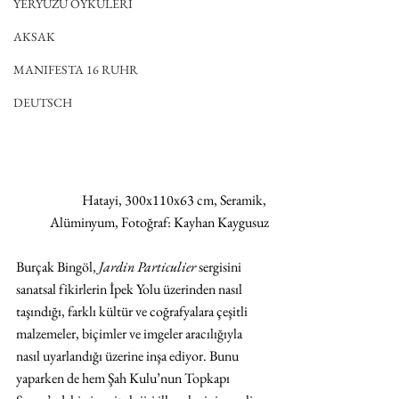
YERYÜZÜ ÖYKÜLERİ
AKSAK
MANIFESTA 16 RUHR
DEUTSCH
Hatayi, 300x110x63 cm, Seramik, 
Alüminyum, Fotoğraf: Kayhan Kaygusuz
Burçak Bingöl, 
Jardin Particulier
 sergisini 
sanatsal fikirlerin İpek Yolu üzerinden nasıl 
taşındığı, farklı kültür ve coğrafyalara çeşitli 
malzemeler, biçimler ve imgeler aracılığıyla 
nasıl uyarlandığı üzerine inşa ediyor. Bunu 
yaparken de hem Şah Kulu’nun Topkapı 