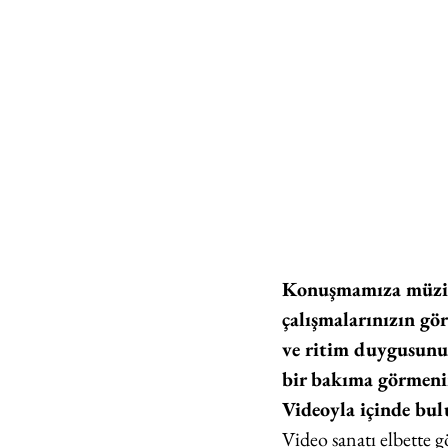
Konuşmamıza müzik,
çalışmalarınızın gör
ve ritim duygusunun
bir bakıma görmenin
Videoyla içinde bul
Video sanatı elbette g