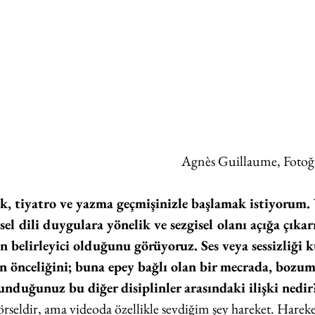
Agnès Guillaume, Fotoğra
 tiyatro ve yazma geçmişinizle başlamak istiyorum. 
sel dili duygulara yönelik ve sezgisel olanı açığa çıkar
 belirleyici olduğunu görüyoruz. Ses veya sessizliği k
 önceliğini; buna epey bağlı olan bir mecrada, bozum
unduğunuz bu diğer disiplinler arasındaki ilişki nedir
örseldir, ama videoda özellikle sevdiğim şey hareket. Hareket