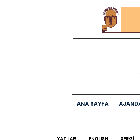
ANA SAYFA
AJAND
YAZILAR
ENGLISH
SERGİ