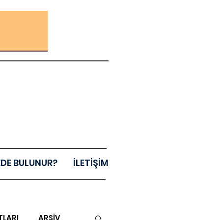
EDE BULUNUR?
İLETİŞİM
TLARI
ARŞİV