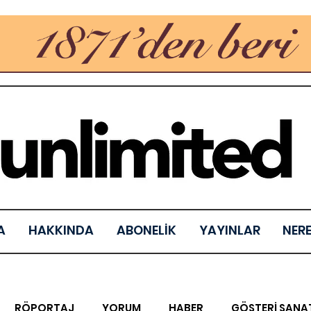
A
HAKKINDA
ABONELİK
YAYINLAR
NER
RÖPORTAJ
YORUM
HABER
GÖSTERİ SANA