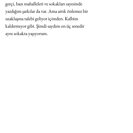
gerçi, bazı mahalleleri ve sokakları sayesinde 
yazdığım şarkılar da var. Ama artık önlemez bir 
uzaklaşma talebi geliyor içimden. Kalbim 
kaldırmıyor gibi. Şimdi saydım on üç senedir 
aynı sokakta yaşıyorum. 