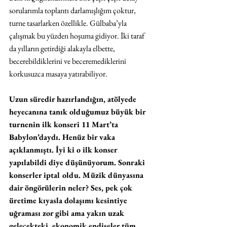
sorularımla toplantı darlamışlığım çoktur, 
turne tasarlarken özellikle. Gülbaba’yla 
çalışmak bu yüzden hoşuma gidiyor. İki taraf 
da yılların getirdiği alakayla elbette, 
becerebildiklerini ve beceremediklerini 
korkusuzca masaya yatırabiliyor. 
Uzun süredir hazırlandığın, atölyede 
heyecanına tanık olduğumuz büyük bir 
turnenin ilk konseri 11 Mart’ta 
Babylon’daydı. Henüz bir vaka 
açıklanmıştı. İyi ki o ilk konser 
yapılabildi diye düşünüyorum. Sonraki 
konserler iptal oldu. Müzik dünyasına 
dair öngörülerin neler? Ses, pek çok 
üretime kıyasla dolaşımı kesintiye 
uğraması zor gibi ama yakın uzak 
gelecekteki, ekonomik endişeler tüm 