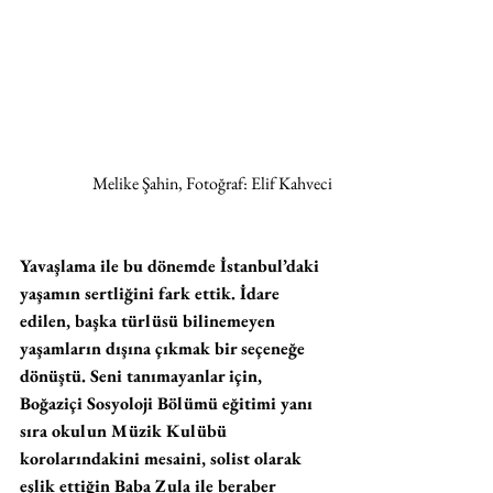
Melike Şahin, Fotoğraf: Elif Kahveci
Yavaşlama ile bu dönemde İstanbul’daki 
yaşamın sertliğini fark ettik. İdare 
edilen, başka türlüsü bilinemeyen 
yaşamların dışına çıkmak bir seçeneğe 
dönüştü. Seni tanımayanlar için, 
Boğaziçi Sosyoloji Bölümü eğitimi yanı 
sıra okulun Müzik Kulübü 
korolarındakini mesaini, solist olarak 
eşlik ettiğin Baba Zula ile beraber 