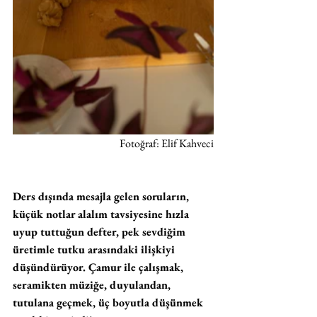
Fotoğraf: Elif Kahveci
Ders dışında mesajla gelen soruların, 
küçük notlar alalım tavsiyesine hızla 
uyup tuttuğun defter, pek sevdiğim 
üretimle tutku arasındaki ilişkiyi 
düşündürüyor. Çamur ile çalışmak, 
seramikten müziğe, duyulandan, 
tutulana geçmek, üç boyutla düşünmek 