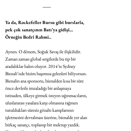
Ya da, Rockefeller Bursu gibi burslarla, 
pek çok sanatçının Batı’ya gidişi… 
Örneğin Bedri Rahmi..
Aynen. O dönem, Soğuk Savaş ile ilişkilidir. 
Zaman zaman global sergilerde bu tip bir 
aradalıklar halen oluyor. 2014’te Sydney 
Bienali’nde bizim başımıza gelenleri biliyorsun. 
Bienalin ana sponsoru, bienalden kısa bir süre 
önce devletle imzaladığı bir anlaşmaya 
istinaden, ülkeye girmek isteyen sığınmacıların, 
uluslararası yasalara karşı olmasına rağmen 
tutuldukları süresiz gözaltı kamplarının 
işletmesini devralması üzerine, bienalde yer alan 
birkaç sanatçı, toplanıp bir mektup yazdık. 