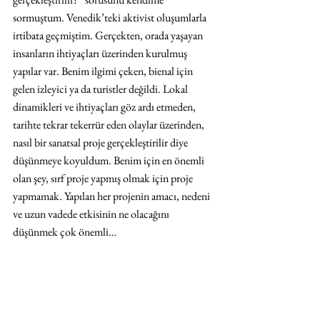
sormuştum. Venedik’teki aktivist oluşumlarla 
irtibata geçmiştim. Gerçekten, orada yaşayan 
insanların ihtiyaçları üzerinden kurulmuş 
yapılar var. Benim ilgimi çeken, bienal için 
gelen izleyici ya da turistler değildi. Lokal 
dinamikleri ve ihtiyaçları göz ardı etmeden, 
tarihte tekrar tekerrür eden olaylar üzerinden, 
nasıl bir sanatsal proje gerçekleştirilir diye 
düşünmeye koyuldum. Benim için en önemli 
olan şey, sırf proje yapmış olmak için proje 
yapmamak. Yapılan her projenin amacı, nedeni 
ve uzun vadede etkisinin ne olacağını 
düşünmek çok önemli…