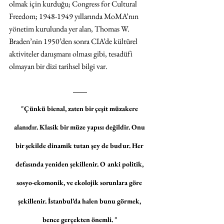
olmak için kurduğu; Congress for Cultural 
Freedom; 1948-1949 yıllarında MoMA’nın 
yönetim kurulunda yer alan, Thomas W. 
Braden’nin 1950’den sonra CIA’de kültürel 
aktiviteler danışmanı olması gibi, tesadüfi 
olmayan bir dizi tarihsel bilgi var.
"Çünkü bienal, zaten bir çeşit müzakere 
alanıdır. Klasik bir müze yapısı değildir. Onu 
bir şekilde dinamik tutan şey de budur. Her 
defasında yeniden şekillenir. O anki politik, 
sosyo-ekomonik, ve ekolojik sorunlara göre 
şekillenir. İstanbul’da halen bunu görmek, 
bence gerçekten önemli. "