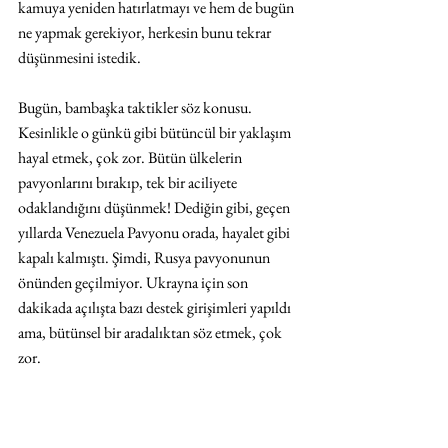
kamuya yeniden hatırlatmayı ve hem de bugün 
ne yapmak gerekiyor, herkesin bunu tekrar 
düşünmesini istedik.
Bugün, bambaşka taktikler söz konusu. 
Kesinlikle o günkü gibi bütüncül bir yaklaşım 
hayal etmek, çok zor. Bütün ülkelerin 
pavyonlarını bırakıp, tek bir aciliyete 
odaklandığını düşünmek! Dediğin gibi, geçen 
yıllarda Venezuela Pavyonu orada, hayalet gibi 
kapalı kalmıştı. Şimdi, Rusya pavyonunun 
önünden geçilmiyor. Ukrayna için son 
dakikada açılışta bazı destek girişimleri yapıldı 
ama, bütünsel bir aradalıktan söz etmek, çok 
zor.