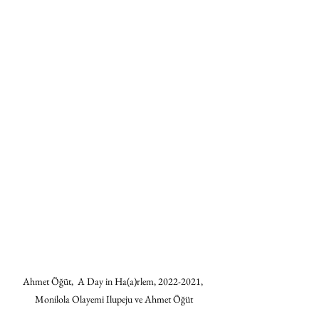
Ahmet Öğüt,  A Day in Ha(a)rlem, 2022-2021, 
Monilola Olayemi Ilupeju ve Ahmet Öğüt