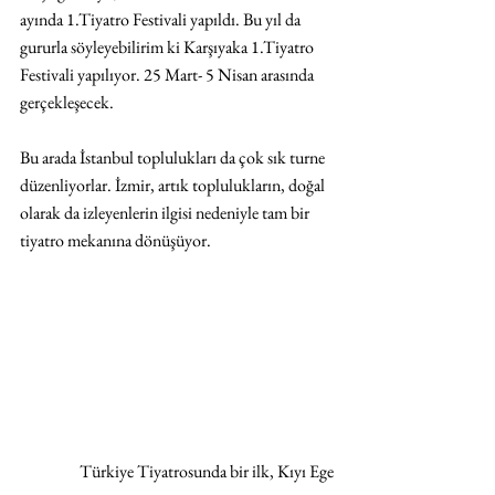
ayında 1.Tiyatro Festivali yapıldı. Bu yıl da 
gururla söyleyebilirim ki Karşıyaka 1.Tiyatro 
Festivali yapılıyor. 25 Mart- 5 Nisan arasında 
gerçekleşecek.
Bu arada İstanbul toplulukları da çok sık turne 
düzenliyorlar. İzmir, artık toplulukların, doğal 
olarak da izleyenlerin ilgisi nedeniyle tam bir 
tiyatro mekanına dönüşüyor.
 Türkiye Tiyatrosunda bir ilk, Kıyı Ege