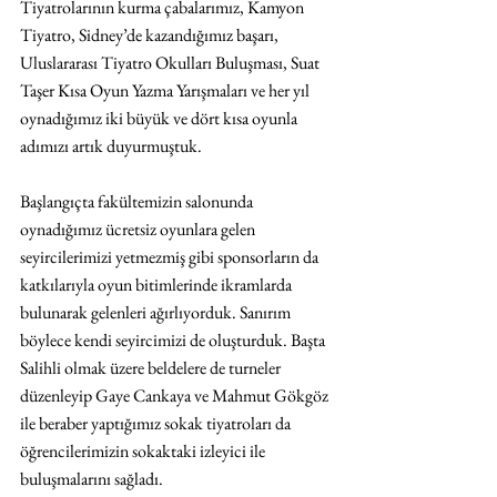
Tiyatrolarının kurma çabalarımız, Kamyon 
Tiyatro, Sidney’de kazandığımız başarı, 
Uluslararası Tiyatro Okulları Buluşması, Suat 
Taşer Kısa Oyun Yazma Yarışmaları ve her yıl 
oynadığımız iki büyük ve dört kısa oyunla 
adımızı artık duyurmuştuk.
Başlangıçta fakültemizin salonunda 
oynadığımız ücretsiz oyunlara gelen 
seyircilerimizi yetmezmiş gibi sponsorların da 
katkılarıyla oyun bitimlerinde ikramlarda 
bulunarak gelenleri ağırlıyorduk. Sanırım 
böylece kendi seyircimizi de oluşturduk. Başta 
Salihli olmak üzere beldelere de turneler 
düzenleyip Gaye Cankaya ve Mahmut Gökgöz 
ile beraber yaptığımız sokak tiyatroları da 
öğrencilerimizin sokaktaki izleyici ile 
buluşmalarını sağladı.