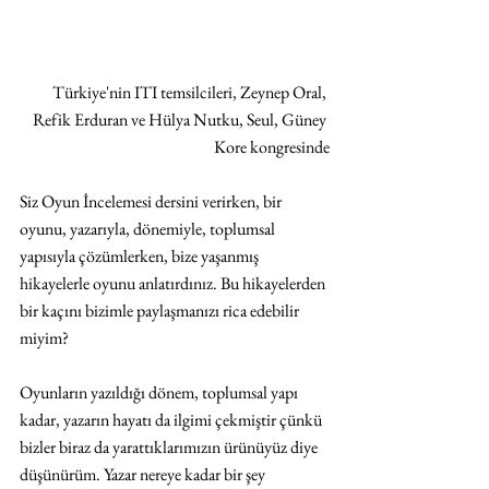
Türkiye'nin ITI temsilcileri, Zeynep Oral, 
Refik Erduran ve Hülya Nutku, Seul, Güney 
Kore kongresinde
Siz Oyun İncelemesi dersini verirken, bir 
oyunu, yazarıyla, dönemiyle, toplumsal 
yapısıyla çözümlerken, bize yaşanmış 
hikayelerle oyunu anlatırdınız. Bu hikayelerden 
bir kaçını bizimle paylaşmanızı rica edebilir 
miyim? 
Oyunların yazıldığı dönem, toplumsal yapı 
kadar, yazarın hayatı da ilgimi çekmiştir çünkü 
bizler biraz da yarattıklarımızın ürünüyüz diye 
düşünürüm. Yazar nereye kadar bir şey 