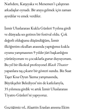
Narlıdere, Karşıyaka ve Menemen’i çalıştıran 
arkadaşlar oynadı. Bir araya gelmek için zaman 
ayırdılar ve emek verdiler.
İzmir Uluslararası Kukla Günleri 9.yılına girdi 
ve dünyada ses getiren bir festival oldu. Çok 
değerli olduğunu düşündüğüm, İzmir 
ilköğretim okulları arasında yaptığımız kukla 
oyunu yarışmasının 9 yıldır jüri başkanlığını 
yürütüyorum ve çocuklarla gurur duyuyorum. 
Bu yıl bir ilkokul profesyonel 
Black Theater
yapanlara taş çıkarır bir gösteri sundu. Biz Suat 
Taşer Kısa Oyun Yazma yarışmasında, 
Büyükşehir Belediyesi’nin de katkılarıyla, 
35.yılımıza girdik ve artık İzmir Uluslararası 
Tiyatro Günleri’ni yapıyoruz. 
Geçtiğimiz yıl, Alaattin Eraslan anısına Ekim 