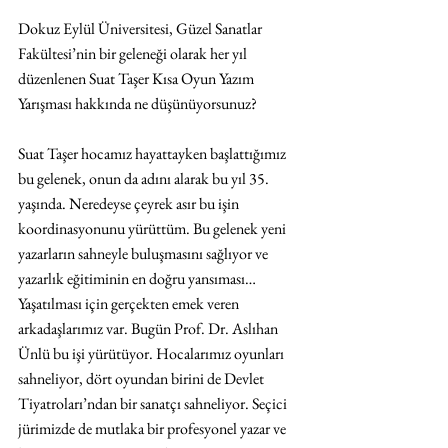
Dokuz Eylül Üniversitesi, Güzel Sanatlar 
Fakültesi’nin bir geleneği olarak her yıl 
düzenlenen Suat Taşer Kısa Oyun Yazım 
Yarışması hakkında ne düşünüyorsunuz?
Suat Taşer hocamız hayattayken başlattığımız 
bu gelenek, onun da adını alarak bu yıl 35. 
yaşında. Neredeyse çeyrek asır bu işin 
koordinasyonunu yürüttüm. Bu gelenek yeni 
yazarların sahneyle buluşmasını sağlıyor ve 
yazarlık eğitiminin en doğru yansıması… 
Yaşatılması için gerçekten emek veren 
arkadaşlarımız var. Bugün Prof. Dr. Aslıhan 
Ünlü bu işi yürütüyor. Hocalarımız oyunları 
sahneliyor, dört oyundan birini de Devlet 
Tiyatroları’ndan bir sanatçı sahneliyor. Seçici 
jürimizde de mutlaka bir profesyonel yazar ve 