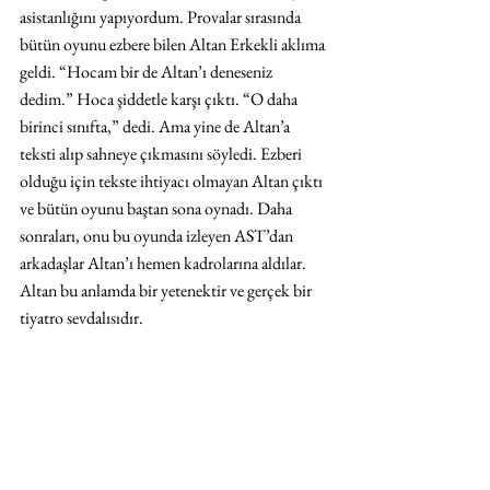
asistanlığını yapıyordum. Provalar sırasında 
bütün oyunu ezbere bilen Altan Erkekli aklıma 
geldi. “Hocam bir de Altan’ı deneseniz 
dedim.” Hoca şiddetle karşı çıktı. “O daha 
birinci sınıfta,” dedi. Ama yine de Altan’a 
teksti alıp sahneye çıkmasını söyledi. Ezberi 
olduğu için tekste ihtiyacı olmayan Altan çıktı 
ve bütün oyunu baştan sona oynadı. Daha 
sonraları, onu bu oyunda izleyen AST’dan 
arkadaşlar Altan’ı hemen kadrolarına aldılar. 
Altan bu anlamda bir yetenektir ve gerçek bir 
tiyatro sevdalısıdır.