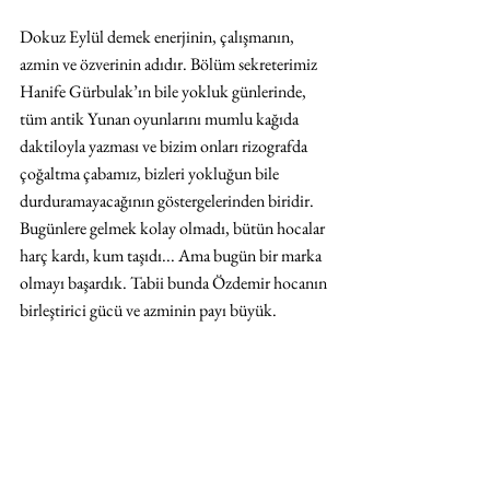
Dokuz Eylül demek enerjinin, çalışmanın, 
azmin ve özverinin adıdır. Bölüm sekreterimiz 
Hanife Gürbulak’ın bile yokluk günlerinde, 
tüm antik Yunan oyunlarını mumlu kağıda 
daktiloyla yazması ve bizim onları rizografda 
çoğaltma çabamız, bizleri yokluğun bile 
durduramayacağının göstergelerinden biridir. 
Bugünlere gelmek kolay olmadı, bütün hocalar 
harç kardı, kum taşıdı... Ama bugün bir marka 
olmayı başardık. Tabii bunda Özdemir hocanın 
birleştirici gücü ve azminin payı büyük. 