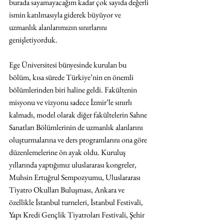
burada sayamayacağım kadar çok sayıda değerli 
ismin katılmasıyla giderek büyüyor ve 
uzmanlık alanlarımızın sınırlarını 
genişletiyorduk.
Ege Üniversitesi bünyesinde kurulan bu 
bölüm, kısa sürede Türkiye’nin en önemli 
bölümlerinden biri haline geldi. Fakültenin 
misyonu ve vizyonu sadece İzmir’le sınırlı 
kalmadı, model olarak diğer fakültelerin Sahne 
Sanatları Bölümlerinin de uzmanlık alanlarını 
oluşturmalarına ve ders programlarını ona göre 
düzenlemelerine ön ayak oldu. Kuruluş 
yıllarında yaptığımız uluslararası kongreler, 
Muhsin Ertuğrul Sempozyumu, Uluslararası 
Tiyatro Okulları Buluşması, Ankara ve 
özellikle İstanbul turneleri, İstanbul Festivali, 
Yapı Kredi Gençlik Tiyatroları Festivali, Şehir 