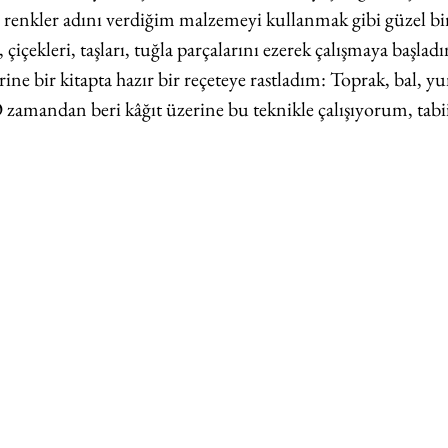
 renkler adını verdiğim malzemeyi kullanmak gibi güzel bir 
 çiçekleri, taşları, tuğla parçalarını ezerek çalışmaya başlad
ine bir kitapta hazır bir reçeteye rastladım: Toprak, bal, yum
O zamandan beri kâğıt üzerine bu teknikle çalışıyorum, tabi