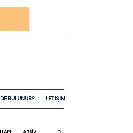
EDE BULUNUR?
İLETİŞİM
TLARI
ARŞİV