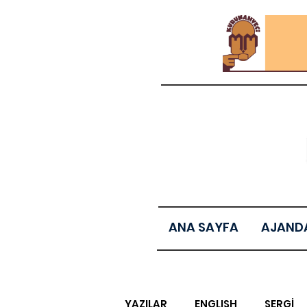
ANA SAYFA
AJAND
YAZILAR
ENGLISH
SERGİ