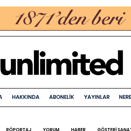
A
HAKKINDA
ABONELİK
YAYINLAR
NER
RÖPORTAJ
YORUM
HABER
GÖSTERİ SANA