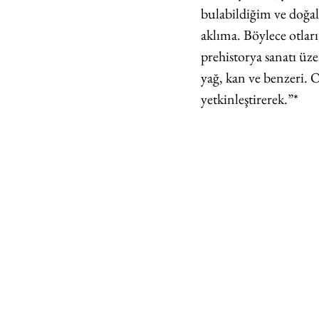
bulabildiğim ve doğal
aklıma. Böylece otları,
prehistorya sanatı üzer
yağ, kan ve benzeri. 
yetkinleştirerek.”*