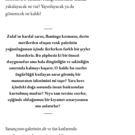
yakalayacak ne var? Yayınlayacak ya da 
gösterecek ne kaldı?
Zulal'ın hardal sarısı, flamingo kırmızısı, derin 
mavilerden oluşan renk paletinin 
yoğunluğunun içinde ilerlerken farklı bir şeyler 
hissederiz. Bu şüphesiz ki bir önsezi 
duygusudur ama hala dinginliğin ve sakinliğin 
sınırında kalmayı başarır. O halde bu eserler 
özgürlüğü kutlayan zarar görmüş bir 
manzaranın izlenimini mi taşır? Yara bere 
içindeki doğa sonunda insan baskısından 
kurtulmuş mudur? Veya tam tersine eserler, 
eşiğinde olduğumuz bir kıyamet senaryosunu 
mu anlatırlar? 
Sanatçının galerinin alt ve üst katlarında 