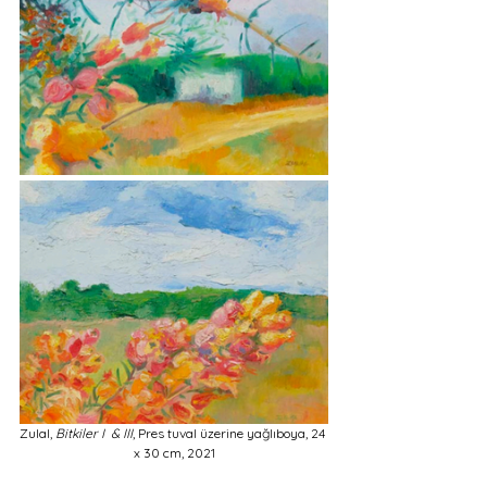
Zulal, 
Bitkiler I  & III
, Pres tuval üzerine yağlıboya, 24 
x 30 cm, 2021